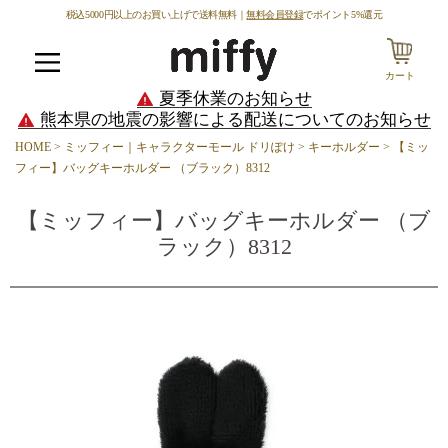
税込5000円以上のお買い上げで送料無料｜
無料会員登録
でポイント5%還元
カート
メニュー
夏季休業のお知らせ
熊本県の地震の影響による配送についてのお知らせ
HOME
ミッフィー｜キャラクターモール ドリぽけ
キーホルダー
【ミッ
フィー】バッグキーホルダー （ブラック）8312
【ミッフィー】バッグキーホルダー （ブ
ラック）8312