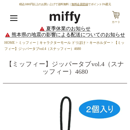
税込5000円以上のお買い上げで送料無料｜
無料会員登録
でポイント5%還元
カート
メニュー
夏季休業のお知らせ
熊本県の地震の影響による配送についてのお知らせ
HOME
ミッフィー｜キャラクターモール ドリぽけ
キーホルダー
【ミッ
フィー】ジッパータブvol.4（スナッフィー）4680
【ミッフィー】ジッパータブvol.4（スナ
ッフィー）4680