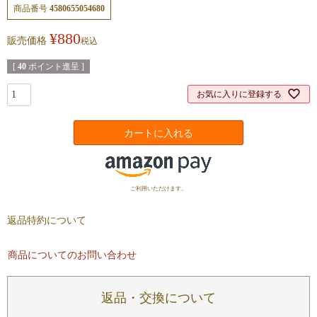
商品番号
4580655054680
¥
880
販売価格
税込
[
40
ポイント進呈 ]
お気に入りに登録する
カートに入れる
ご利用いただけます。
返品特約について
商品についてのお問い合わせ
返品・交換について