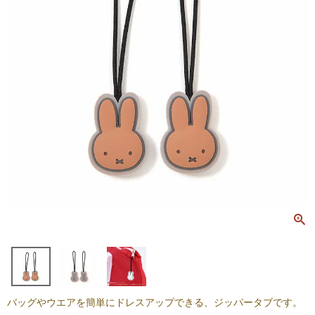
バッグやウエアを簡単にドレスアップできる、ジッパータブです。