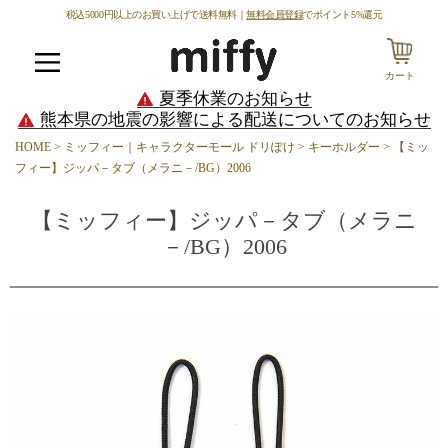
税込5000円以上のお買い上げで送料無料｜
無料会員登録
でポイント5%還元
カート
メニュー
夏季休業のお知らせ
熊本県の地震の影響による配送についてのお知らせ
HOME
ミッフィー｜キャラクターモール ドリぽけ
キーホルダー
【ミッ
フィー】ジッパ－タブ（メラニ－/BG）2006
【ミッフィー】ジッパ－タブ（メラニ
－/BG）2006