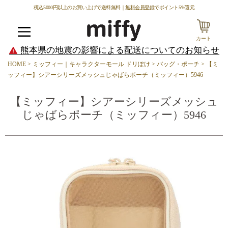
税込5000円以上のお買い上げで送料無料｜
無料会員登録
でポイント5%還元
カート
メニュー
熊本県の地震の影響による配送についてのお知らせ
HOME
ミッフィー｜キャラクターモール ドリぽけ
バッグ・ポーチ
【ミ
ッフィー】シアーシリーズメッシュじゃばらポーチ（ミッフィー）5946
【ミッフィー】シアーシリーズメッシュ
じゃばらポーチ（ミッフィー）5946