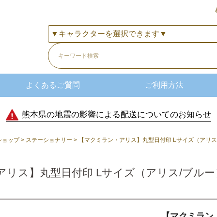
よくあるご質問
ご利用方法
熊本県の地震の影響による配送についてのお知らせ
ショップ
ステーショナリー
【マクミラン・アリス】丸型日付印 Lサイズ（アリス/ブル
ス】丸型日付印 Lサイズ（アリス/ブルー）CS
【マクミラン