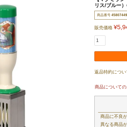
リス/ブルー）CS
商品番号
4580744
¥
5,9
販売価格
返品特約につい
商品についての
商品に不良
異なる商品が