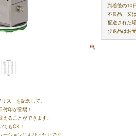
到着後の10
不良品、又
配送された場
び返品はお
アリス」を記念して、
日付印が登場！
変えることができます。
いてもOK！
レーションにもぴったりです。