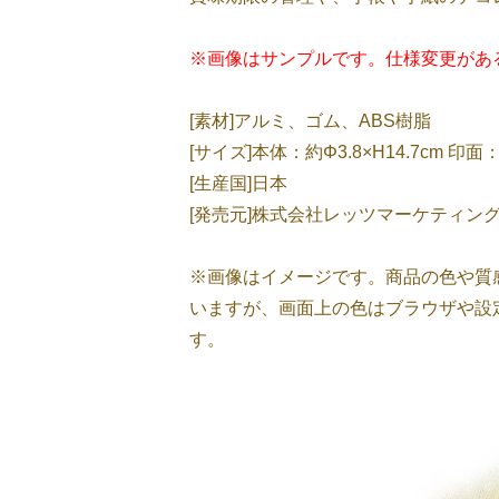
※画像はサンプルです。仕様変更があ
[素材]アルミ、ゴム、ABS樹脂
[サイズ]本体：約Φ3.8×H14.7cm 印面：
[生産国]日本
[発売元]株式会社レッツマーケティン
※画像はイメージです。商品の色や質
いますが、画面上の色はブラウザや設
す。