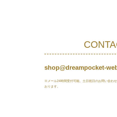
CONTA
shop@dreampocket-web
※メール24時間受付可能。土日祝日のお問い合わ
おります。