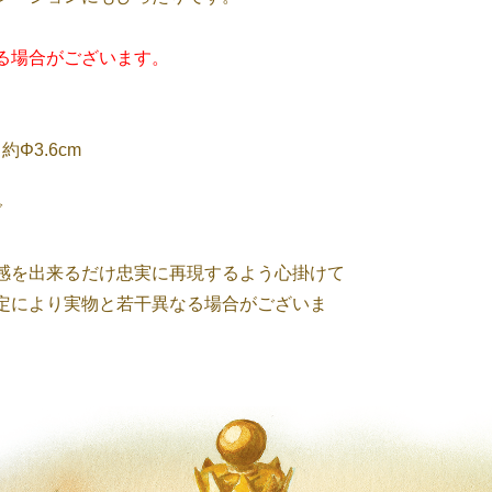
る場合がございます。
約Φ3.6cm
グ
感を出来るだけ忠実に再現するよう心掛けて
定により実物と若干異なる場合がございま