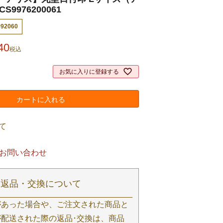
9976200061
992060
40
税込
お気に入りに登録する
カートに入れる
て
お問い合わせ
返品・交換について
があった場合や、ご注文された商品と
配送された際の返品･交換は、商品