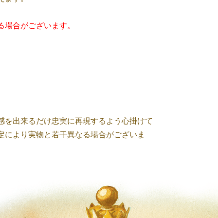
る場合がございます。
感を出来るだけ忠実に再現するよう心掛けて
定により実物と若干異なる場合がございま