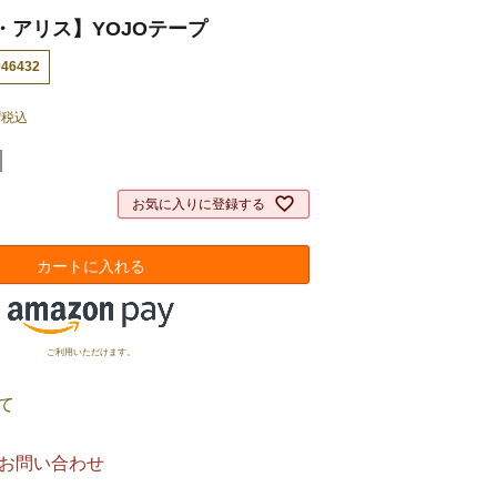
・アリス】YOJOテープ
046432
0
税込
お気に入りに登録する
カートに入れる
ご利用いただけます。
て
お問い合わせ