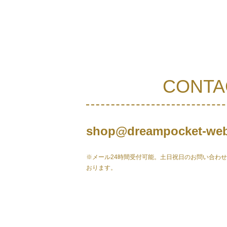
CONTA
shop@dreampocket-web
※メール24時間受付可能。土日祝日のお問い合わ
おります。