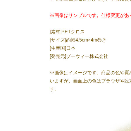
※画像はサンプルです。仕様変更があ
[素材]PETクロス
[サイズ]約幅4.5cm×4m巻き
[生産国]日本
[発売元]ゾーウィー株式会社
※画像はイメージです。商品の色や質
いますが、画面上の色はブラウザや設
す。