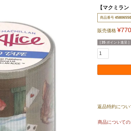
【マクミラン
商品番号
4580655
¥
77
販売価格
[
35
ポイント進呈 ]
返品特約につい
商品についての