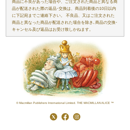
商品に不良があった場合や、ご注文された商品と異なる商
品が配送された際の返品･交換は、商品到着後の10日以内
に下記宛までご連絡下さい。 不良品、又はご注文された
商品と異なった商品が配送された場合を除き､商品の交換･
キャンセル及び返品はお受け致しかねます。
© Macmillan Publishers International Limited. THE MACMILLAN ALICE ™