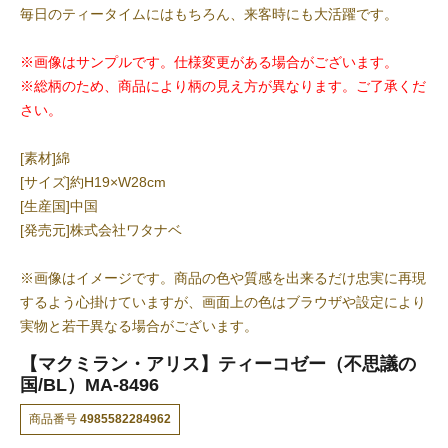
毎日のティータイムにはもちろん、来客時にも大活躍です。
※画像はサンプルです。仕様変更がある場合がございます。
※総柄のため、商品により柄の見え方が異なります。ご了承くだ
さい。
[素材]綿
[サイズ]約H19×W28cm
[生産国]中国
[発売元]株式会社ワタナベ
※画像はイメージです。商品の色や質感を出来るだけ忠実に再現
するよう心掛けていますが、画面上の色はブラウザや設定により
実物と若干異なる場合がございます。
【マクミラン・アリス】ティーコゼー（不思議の
国/BL）MA-8496
商品番号
4985582284962