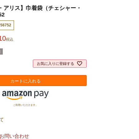
・アリス】巾着袋（チェシャー・
52
056752
10
税込
]
お気に入りに登録する
カートに入れる
ご利用いただけます。
て
お問い合わせ