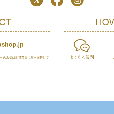
CT
HOW
shop.jp
よくある質問
せへの返信は翌営業日に順次回答して