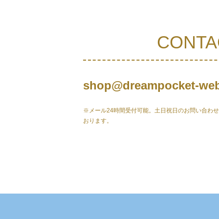
CONTA
shop@dreampocket-web
※メール24時間受付可能。土日祝日のお問い合わ
おります。