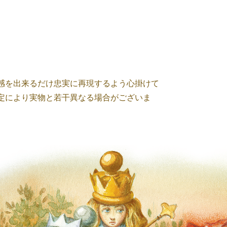
感を出来るだけ忠実に再現するよう心掛けて
定により実物と若干異なる場合がございま