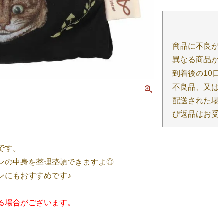
商品に不良
異なる商品が
到着後の10
不良品、又
配送された場
び返品はお
です。
ンの中身を整理整頓できますよ◎
ンにもおすすめです♪
る場合がございます。