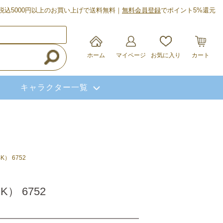
税込5000円以上のお買い上げで送料無料｜
無料会員登録
でポイント5%還元
ホーム
マイページ
お気に入り
カート
キャラクター一覧
 6752
 6752