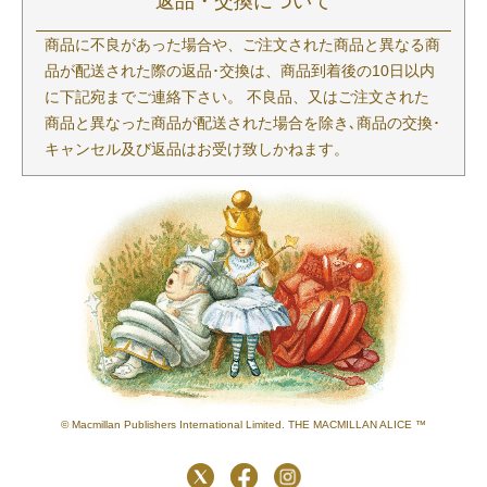
返品・交換について
商品に不良があった場合や、ご注文された商品と異なる商
品が配送された際の返品･交換は、商品到着後の10日以内
に下記宛までご連絡下さい。 不良品、又はご注文された
商品と異なった商品が配送された場合を除き､商品の交換･
キャンセル及び返品はお受け致しかねます。
© Macmillan Publishers International Limited. THE MACMILLAN ALICE ™