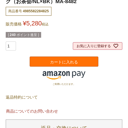
グ（お茶会/NL×BK）MA-8482
商品番号
4985582284825
¥
5,280
販売価格
税込
[
240
ポイント進呈 ]
お気に入りに登録する
カートに入れる
ご利用いただけます。
返品特約について
商品についてのお問い合わせ