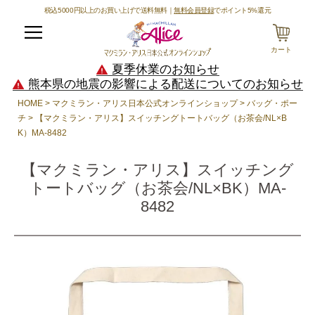
税込5000円以上のお買い上げで送料無料｜
無料会員登録
でポイント5%還元
メニュー
カート
夏季休業のお知らせ
熊本県の地震の影響による配送についてのお知らせ
HOME
マクミラン・アリス日本公式オンラインショップ
バッグ・ポー
チ
【マクミラン・アリス】スイッチングトートバッグ（お茶会/NL×B
K）MA-8482
【マクミラン・アリス】スイッチング
トートバッグ（お茶会/NL×BK）MA-
8482