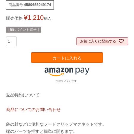
商品番号
4580655049174
¥
1,210
販売価格
税込
[
55
ポイント進呈 ]
お気に入りに登録する
カートに入れる
ご利用いただけます。
返品特約について
商品についてのお問い合わせ
袋の封などに便利なフードクリップマグネットです。
端のパーツを押すと簡単に開きます。