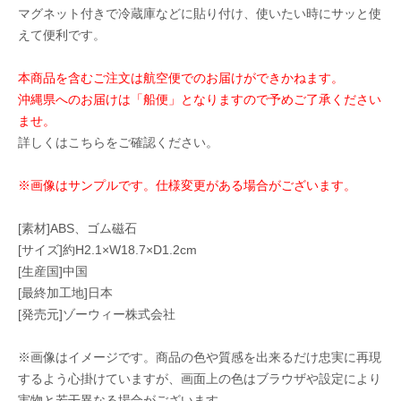
マグネット付きで冷蔵庫などに貼り付け、使いたい時にサッと使
えて便利です。
本商品を含むご注文は航空便でのお届けができかねます。
沖縄県へのお届けは「船便」となりますので予めご了承ください
ませ。
詳しくはこちらをご確認ください。
※画像はサンプルです。仕様変更がある場合がございます。
[素材]ABS、ゴム磁石
[サイズ]約H2.1×W18.7×D1.2cm
[生産国]中国
[最終加工地]日本
[発売元]ゾーウィー株式会社
※画像はイメージです。商品の色や質感を出来るだけ忠実に再現
するよう心掛けていますが、画面上の色はブラウザや設定により
実物と若干異なる場合がございます。