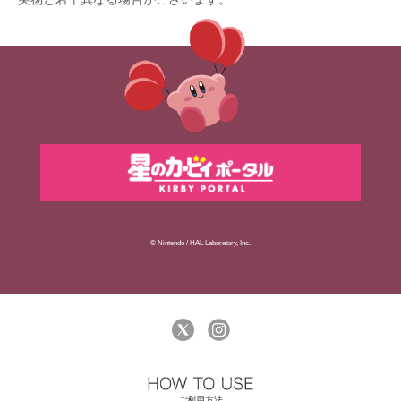
© Nintendo / HAL Laboratory, Inc.
ご利用方法