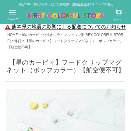
税込5000円以上のお買い上げで送料無料｜
無料会員登録
でポイント5%還元
メニュー
カート
熊本県の地震の影響による配送についてのお知らせ
HOME
星のカービィ公式オンラインショップ[KIRBY COLORFUL STOR
E]
雑貨
【星のカービィ】フードクリップマグネット（ポップカラー）
【航空便不可】
【星のカービィ】フードクリップマグ
ネット（ポップカラー）【航空便不可】