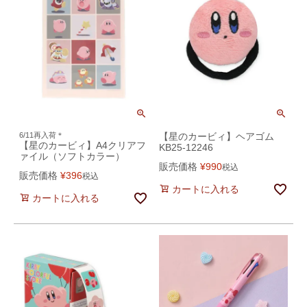
6/11再入荷＊
【星のカービィ】ヘアゴム
【星のカービィ】A4クリアフ
KB25-12246
ァイル（ソフトカラー）
販売価格
¥
990
税込
販売価格
¥
396
税込
カートに入れる
カートに入れる