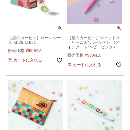
【星のカービィ】ロールシー
【星のカービィ】ジェットス
ル KB25-11831
トリーム3色ボールペン （メ
インアート/ベビーピンク）
販売価格
¥
990
税込
販売価格
¥
990
税込
カートに入れる
カートに入れる