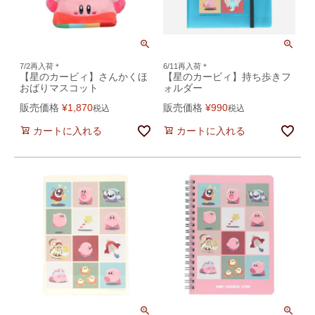
7/2再入荷＊
6/11再入荷＊
【星のカービィ】さんかくほ
【星のカービィ】持ち歩きフ
おばりマスコット
ォルダー
販売価格
¥
1,870
販売価格
¥
990
税込
税込
カートに入れる
カートに入れる