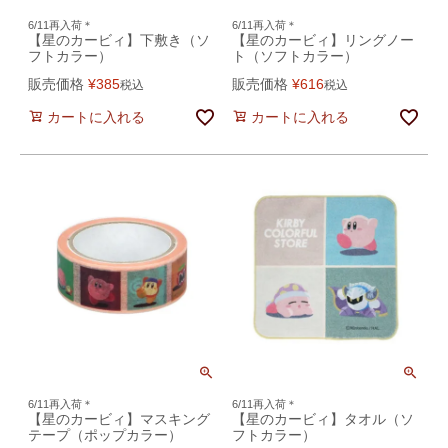
6/11再入荷＊
6/11再入荷＊
【星のカービィ】下敷き（ソ
【星のカービィ】リングノー
フトカラー）
ト（ソフトカラー）
販売価格
¥
385
販売価格
¥
616
税込
税込
カートに入れる
カートに入れる
6/11再入荷＊
6/11再入荷＊
【星のカービィ】マスキング
【星のカービィ】タオル（ソ
テープ（ポップカラー）
フトカラー）