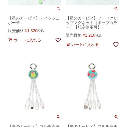
【星のカービィ】ティッシュ
【星のカービィ】フードクリ
ポーチ
ップマグネット（ポップカラ
ー）【航空便不可】
販売価格
¥
1,320
税込
販売価格
¥
1,210
税込
カートに入れる
カートに入れる
【星のカービィ】マルチ充電
【星のカービィ】マルチ充電