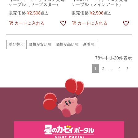
ケーブル（ワープスター）
ケーブル（メインアート）
販売価格
¥
2,508
販売価格
¥
2,508
税込
税込
カートに入れる
カートに入れる
価格が安い順
価格が高い順
新着順
並び替え
78
件中
1
-
20
件表示
1
2
…
4