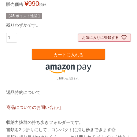
¥
990
販売価格
税込
[
45
ポイント進呈 ]
残りわずかです。
お気に入りに登録する
カートに入れる
ご利用いただけます。
返品特約について
商品についてのお問い合わせ
収納力抜群の持ち歩きフォルダーです。
書類を2つ折りにして、コンパクトに持ち歩きできます◎