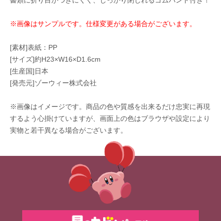
書類に折り目がつきにくく、しっかり閉じれるゴムバンド付き！
※画像はサンプルです。仕様変更がある場合がございます。
[素材]表紙：PP
[サイズ]約H23×W16×D1.6cm
[生産国]日本
[発売元]ゾーウィー株式会社
※画像はイメージです。商品の色や質感を出来るだけ忠実に再現
するよう心掛けていますが、画面上の色はブラウザや設定により
実物と若干異なる場合がございます。