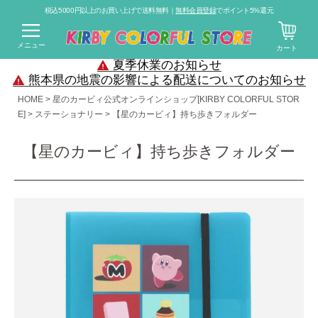
税込5000円以上のお買い上げで送料無料｜
無料会員登録
でポイント5%還元
メニュー
カート
夏季休業のお知らせ
熊本県の地震の影響による配送についてのお知らせ
HOME
星のカービィ公式オンラインショップ[KIRBY COLORFUL STOR
E]
ステーショナリー
【星のカービィ】持ち歩きフォルダー
【星のカービィ】持ち歩きフォルダー