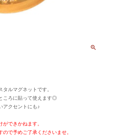
スタルマグネットです。
ところに貼って使えます◎
いアクセントにも♪
けができかねます。
すので予めご了承くださいませ。