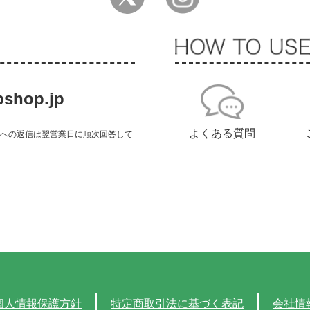
shop.jp
よくある質問
せへの返信は翌営業日に順次回答して
個人情報保護方針
特定商取引法に基づく表記
会社情