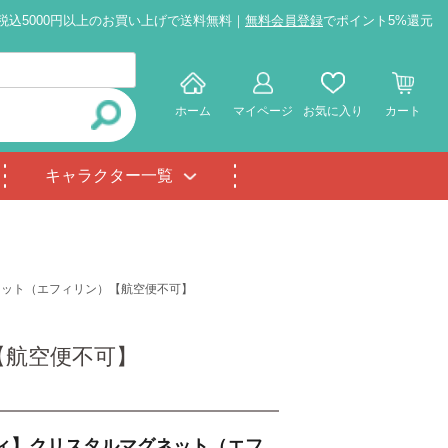
税込5000円以上のお買い上げで送料無料｜
無料会員登録
でポイント5%還元
ホーム
マイページ
お気に入り
カート
キャラクター一覧
ネット（エフィリン）【航空便不可】
【航空便不可】
ィ】クリスタルマグネット（エフ