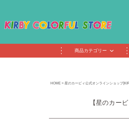
商品カテゴリー
HOME
星のカービィ公式オンラインショップ[KIRBY 
【星のカービ