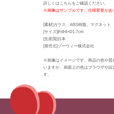
詳しくはこちらをご確認ください。
※画像はサンプルです。仕様変更があ
[素材]ガラス、ABS樹脂、マグネット
[サイズ]約Φ4×D1.7cm
[生産国]日本
[発売元]ゾーウィー株式会社
※画像はイメージです。商品の色や質
いますが、画面上の色はブラウザや設
す。