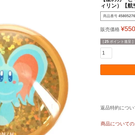
ィリン）【航
商品番号
4580527
¥
55
販売価格
[
25
ポイント進呈 ]
返品特約につい
商品についての