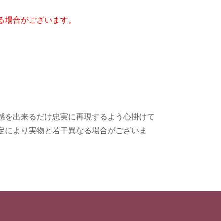
る場合がございます。
感を出来るだけ忠実に再現するよう心掛けて
定により実物と若干異なる場合がございま