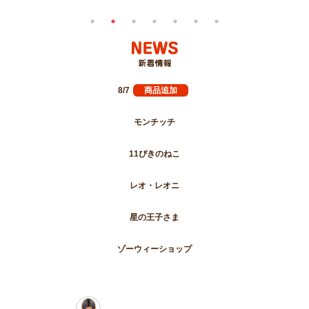
8/7
商品追加
モンチッチ
11ぴきのねこ
レオ・レオニ
星の王子さま
ゾーウィーショップ