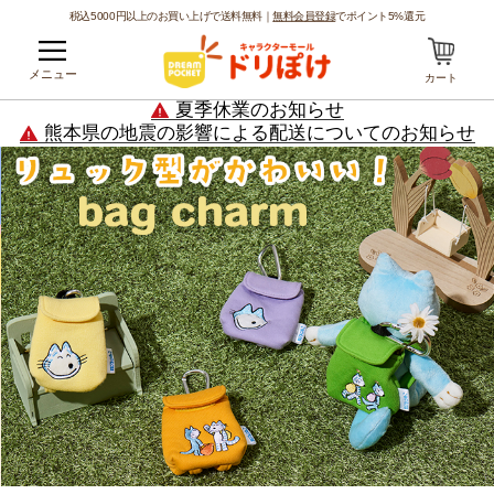
税込5000円以上のお買い上げで送料無料｜
無料会員登録
でポイント5%還元
メニュー
カート
夏季休業のお知らせ
熊本県の地震の影響による配送についてのお知らせ