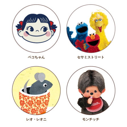
ペコちゃん
セサミストリート
レオ・レオニ
モンチッチ