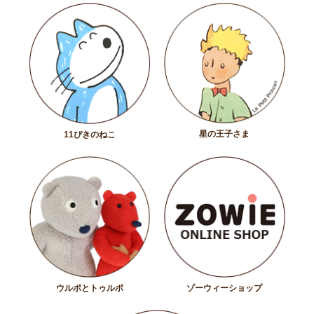
星の王子さま
11ぴきのねこ
ウルポとトゥルポ
ゾーウィーショップ