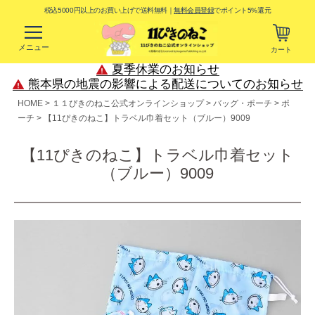
税込5000円以上のお買い上げで送料無料｜
無料会員登録
でポイント5%還元
メニュー
カート
夏季休業のお知らせ
熊本県の地震の影響による配送についてのお知らせ
HOME
１１ぴきのねこ公式オンラインショップ
バッグ・ポーチ
ポ
ーチ
【11ぴきのねこ】トラベル巾着セット（ブルー）9009
【11ぴきのねこ】トラベル巾着セット
（ブルー）9009