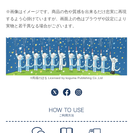
※画像はイメージです。商品の色や質感を出来るだけ忠実に再現
するよう心掛けていますが、画面上の色はブラウザや設定により
実物と若干異なる場合がございます。
©馬場のぼる Licensed by koguma Publishing Co.,Ltd
ご利用方法