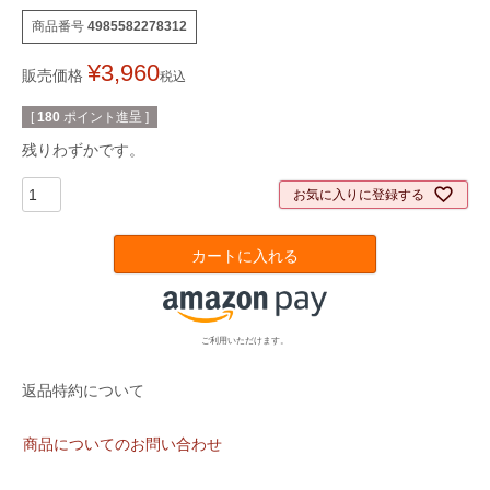
商品番号
4985582278312
¥
3,960
販売価格
税込
[
180
ポイント進呈 ]
残りわずかです。
お気に入りに登録する
カートに入れる
ご利用いただけます。
返品特約について
商品についてのお問い合わせ