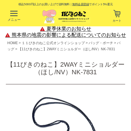
税込5000円以上のお買い上げで送料無料｜
無料会員登録
でポイント5%還元
メニュー
カート
夏季休業のお知らせ
熊本県の地震の影響による配送についてのお知らせ
HOME
１１ぴきのねこ公式オンラインショップ
バッグ・ポーチ
バ
ッグ
【11ぴきのねこ】2WAYミニショルダー（ほし/NV）NK-7831
【11ぴきのねこ】2WAYミニショルダー
（ほし/NV）NK-7831