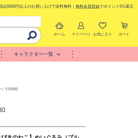
税込5000円以上のお買い上げで送料無料｜
無料会員登録
でポイント5%還元
ホーム
マイページ
お気に入り
カート
キャラクター一覧
535880
0
1ぴきのねこ】ぬいぐるみ（ブル