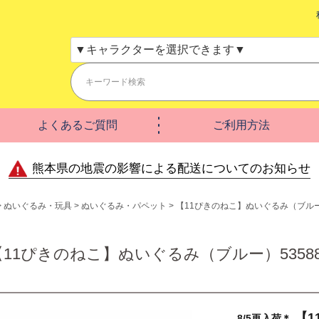
よくあるご質問
ご利用方法
熊本県の地震の影響による配送についてのお知らせ
ぬいぐるみ・玩具
ぬいぐるみ・パペット
【11ぴきのねこ】ぬいぐるみ（ブルー）
【11ぴきのねこ】ぬいぐるみ（ブルー）53588
【1
8/5再入荷＊