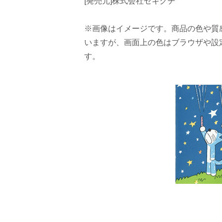
[発売元]株式会社セキグチ
※画像はイメージです。商品の色や質
いますが、画面上の色はブラウザや設
す。