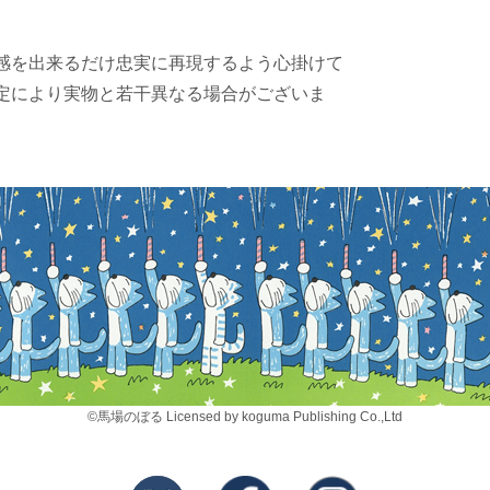
感を出来るだけ忠実に再現するよう心掛けて
定により実物と若干異なる場合がございま
©馬場のぼる Licensed by koguma Publishing Co.,Ltd