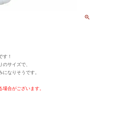
です！
りのサイズで、
みになりそうです。
る場合がございます。