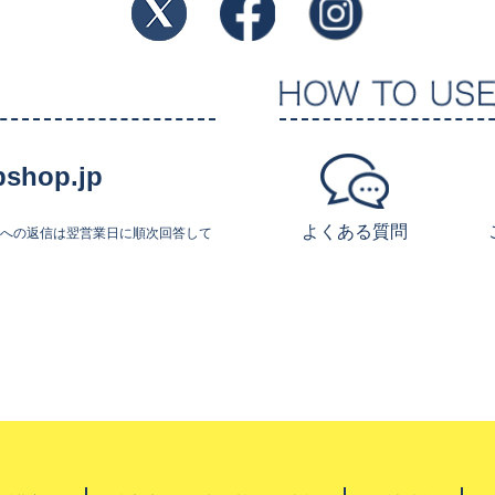
shop.jp
よくある質問
せへの返信は翌営業日に順次回答して