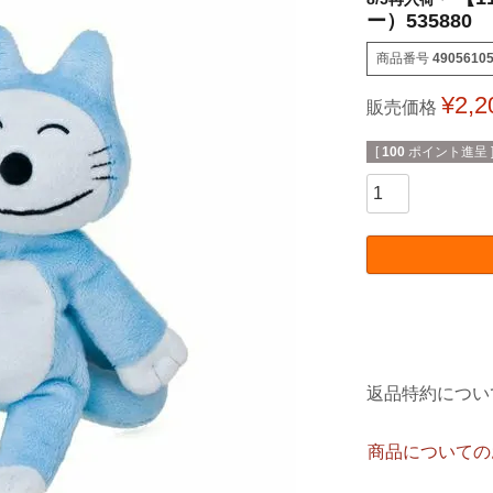
ー）535880
商品番号
4905610
¥
2,2
販売価格
[
100
ポイント進呈 
返品特約につい
商品についての