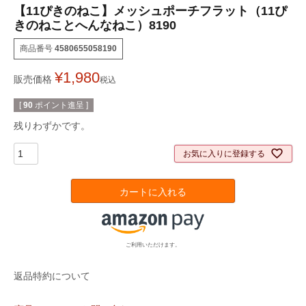
【11ぴきのねこ】メッシュポーチフラット（11ぴ
きのねことへんなねこ）8190
商品番号
4580655058190
¥
1,980
販売価格
税込
[
90
ポイント進呈 ]
残りわずかです。
お気に入りに登録する
カートに入れる
ご利用いただけます。
返品特約について