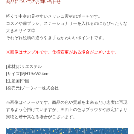
商品についてのお問い合わせ
軽くて中身の見やすいメッシュ素材のポーチです。
コスメや歯ブラシ、ステーショナリーを入れるのにもぴったりな
大きめサイズ◎
それぞれ絵柄の違う引き手もかわいいポイントです。
※画像はサンプルです。仕様変更がある場合がございます。
[素材]ポリエステル
[サイズ]約H19×W24cm
[生産国]中国
[発売元]ゾーウィー株式会社
※画像はイメージです。商品の色や質感を出来るだけ忠実に再現
するよう心掛けていますが、画面上の色はブラウザや設定により
実物と若干異なる場合がございます。