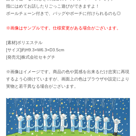
指にはめてお話したりごっこ遊びができますよ！
ボールチェーン付きで、バッグやポーチに付けられるのも◎
※画像はサンプルです。仕様変更がある場合がございます。
[素材]ポリエステル
[サイズ]約H9.3×W6.3×D3.5cm
[発売元]株式会社セキグチ
※画像はイメージです。商品の色や質感を出来るだけ忠実に再現
するよう心掛けていますが、画面上の色はブラウザや設定により
実物と若干異なる場合がございます。