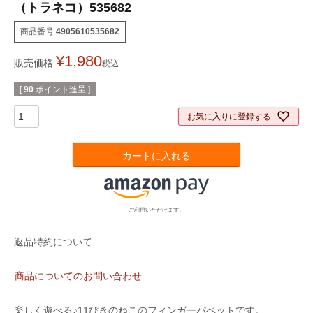
（トラネコ）535682
商品番号
4905610535682
¥
1,980
販売価格
税込
[
90
ポイント進呈 ]
お気に入りに登録する
カートに入れる
ご利用いただけます。
返品特約について
商品についてのお問い合わせ
楽しく遊べる♪11ぴきのねこのフィンガーパペットです。