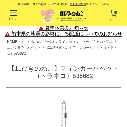
税込5000円以上のお買い上げで送料無料｜
無料会員登録
でポイント5%還元
メニュー
カート
夏季休業のお知らせ
熊本県の地震の影響による配送についてのお知らせ
HOME
１１ぴきのねこ公式オンラインショップ
ぬいぐるみ・玩具
ぬいぐるみ・パペット
【11ぴきのねこ】フィンガーパペット（トラネ
コ）535682
【11ぴきのねこ】フィンガーパペット
（トラネコ）535682