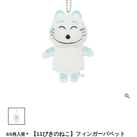
【11ぴきのねこ】フィンガーパペット
8/5再入荷＊