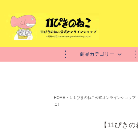
商品カテゴリー
HOME
１１ぴきのねこ公式オンラインショップ
こ）
【11ぴき