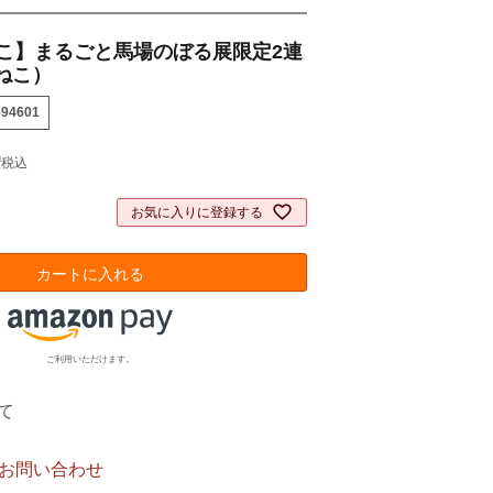
ねこ】まるごと馬場のぼる展限定2連
ねこ）
594601
0
税込
お気に入りに登録する
カートに入れる
ご利用いただけます。
て
お問い合わせ