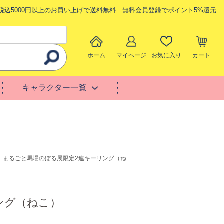
税込5000円以上のお買い上げで送料無料｜
無料会員登録
でポイント5%還元
ホーム
マイページ
お気に入り
カート
キャラクター一覧
】まるごと馬場のぼる展限定2連キーリング（ね
ング（ねこ）