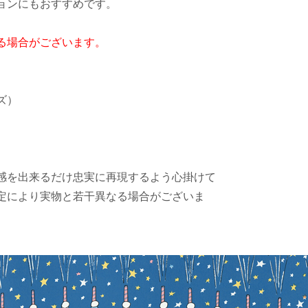
ョンにもおすすめです。
る場合がございます。
イズ）
感を出来るだけ忠実に再現するよう心掛けて
定により実物と若干異なる場合がございま