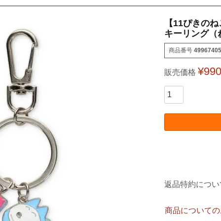
【11ぴきの
キーリング（
商品番号
4996740
¥
99
販売価格
返品特約につい
商品についての