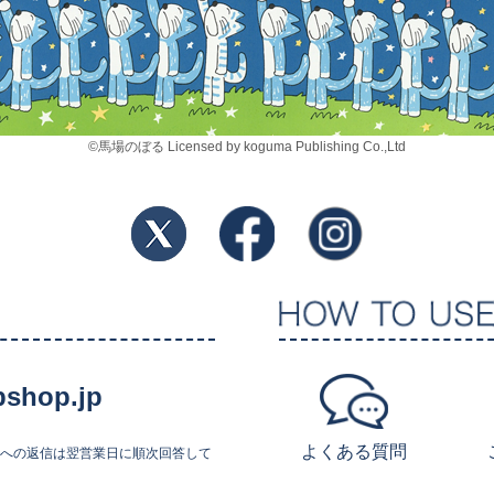
©馬場のぼる Licensed by koguma Publishing Co.,Ltd
shop.jp
よくある質問
せへの返信は翌営業日に順次回答して