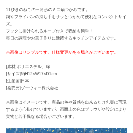
11ぴきのねこの三角形のミニ鍋つかみです。
鍋やフライパンの持ち手をサッとつかめて便利なコンパクトサイ
ズ。
フックに掛けられるループ付きで収納も簡単！
毎日の調理やお菓子作りに活躍するキッチンアイテムです。
※画像はサンプルです。仕様変更がある場合がございます。
[素材]ポリエステル、綿
[サイズ]約H12×W17×D1cm
[生産国]日本
[発売元]ゾーウィー株式会社
※画像はイメージです。商品の色や質感を出来るだけ忠実に再現
するよう心掛けていますが、画面上の色はブラウザや設定により
実物と若干異なる場合がございます。