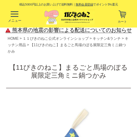
税込5000円以上のお買い上げで送料無料｜
無料会員登録
でポイント5%還元
メニュー
カート
熊本県の地震の影響による配送についてのお知らせ
HOME
１１ぴきのねこ公式オンラインショップ
キッチン&ランチ
キ
ッチン用品
【11ぴきのねこ】まるごと馬場のぼる展限定三角ミニ鍋つ
かみ
【11ぴきのねこ】まるごと馬場のぼる
展限定三角ミニ鍋つかみ