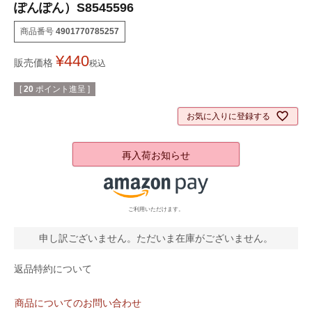
ぽんぽん）S8545596
商品番号
4901770785257
¥
440
販売価格
税込
[
20
ポイント進呈 ]
お気に入りに登録する
再入荷お知らせ
ご利用いただけます。
申し訳ございません。ただいま在庫がございません。
返品特約について
商品についてのお問い合わせ