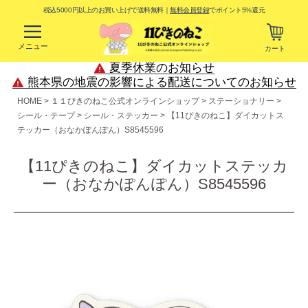
税込5000円以上のお買い上げで送料無料｜
無料会員登録
でポイント5%還元
メニュー
カート
夏季休業のお知らせ
熊本県の地震の影響による配送についてのお知らせ
HOME
１１ぴきのねこ公式オンラインショップ
ステーショナリー
シール・テープ
シール・ステッカー
【11ぴきのねこ】ダイカットス
テッカー（おなかぽんぽん）S8545596
【11ぴきのねこ】ダイカットステッカ
ー（おなかぽんぽん）S8545596