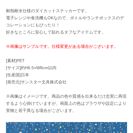
耐熱耐水仕様のダイカットステッカーです。
電子レンジや食洗機もOKなので、ボトルやランチボックスのデ
コレーションにもぴったり！
好きなところに安心して貼れるタフなアイテムです。
※画像はサンプルです。仕様変更がある場合がございます。
[素材]PET
[サイズ]約H6.5×W8cm以内
[生産国]日本
[発売元]サンスター文具株式会社
※画像はイメージです。商品の色や質感を出来るだけ忠実に再現
するよう心掛けていますが、画面上の色はブラウザや設定により
実物と若干異なる場合がございます。