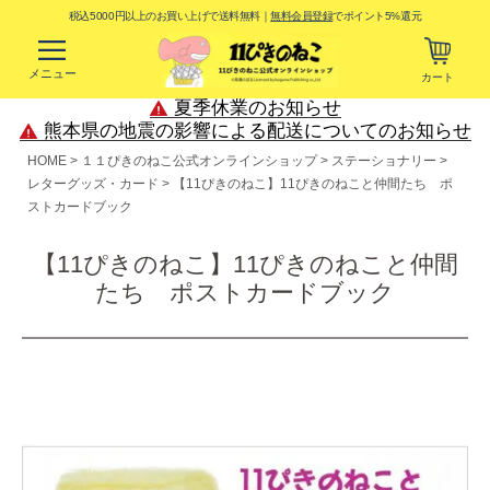
税込5000円以上のお買い上げで送料無料｜
無料会員登録
でポイント5%還元
メニュー
カート
夏季休業のお知らせ
熊本県の地震の影響による配送についてのお知らせ
HOME
１１ぴきのねこ公式オンラインショップ
ステーショナリー
レターグッズ・カード
【11ぴきのねこ】11ぴきのねこと仲間たち ポ
ストカードブック
【11ぴきのねこ】11ぴきのねこと仲間
たち ポストカードブック