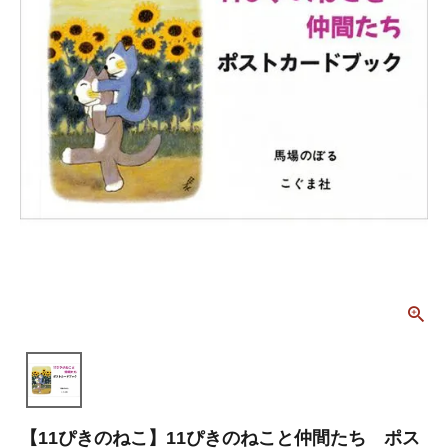
【11ぴきのねこ】11ぴきのねこと仲間たち ポス