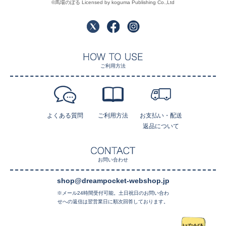
©馬場のぼる Licensed by koguma Publishing Co.,Ltd
ご利用方法
よくある質問
ご利用方法
お支払い・配送
返品について
お問い合わせ
shop@dreampocket-webshop.jp
※メール24時間受付可能。土日祝日のお問い合わ
せへの返信は翌営業日に順次回答しております。