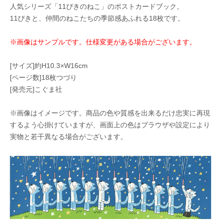
人気シリーズ「11ぴきのねこ」のポストカードブック。
11ぴきと、仲間のねこたちの季節感あふれる18枚です。
※画像はサンプルです。仕様変更がある場合がございます。
[サイズ]約H10.3×W16cm
[ページ数]18枚つづり
[発売元]こぐま社
※画像はイメージです。商品の色や質感を出来るだけ忠実に再現
するよう心掛けていますが、画面上の色はブラウザや設定により
実物と若干異なる場合がございます。