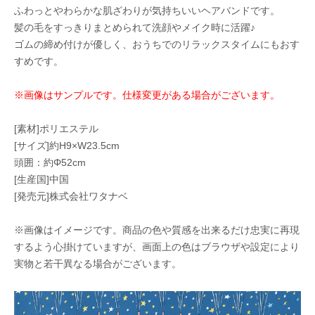
ふわっとやわらかな肌ざわりが気持ちいいヘアバンドです。
髪の毛をすっきりまとめられて洗顔やメイク時に活躍♪
ゴムの締め付けが優しく、おうちでのリラックスタイムにもおす
すめです。
※画像はサンプルです。仕様変更がある場合がございます。
[素材]ポリエステル
[サイズ]約H9×W23.5cm
頭囲：約Φ52cm
[生産国]中国
[発売元]株式会社ワタナベ
※画像はイメージです。商品の色や質感を出来るだけ忠実に再現
するよう心掛けていますが、画面上の色はブラウザや設定により
実物と若干異なる場合がございます。