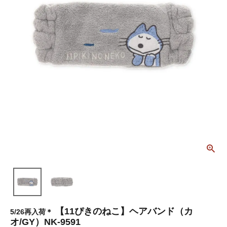
【11ぴきのねこ】ヘアバンド（カ
5/26再入荷＊
オ/GY）NK-9591