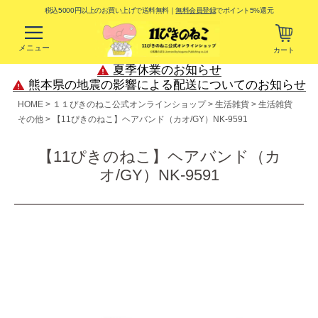
税込5000円以上のお買い上げで送料無料｜
無料会員登録
でポイント5%還元
メニュー
カート
夏季休業のお知らせ
熊本県の地震の影響による配送についてのお知らせ
HOME
１１ぴきのねこ公式オンラインショップ
生活雑貨
生活雑貨
その他
【11ぴきのねこ】ヘアバンド（カオ/GY）NK-9591
【11ぴきのねこ】ヘアバンド（カ
オ/GY）NK-9591