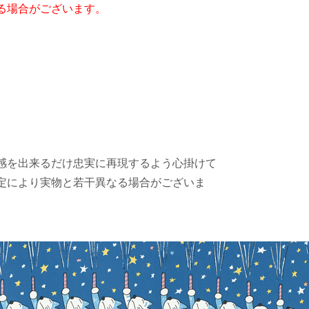
る場合がございます。
感を出来るだけ忠実に再現するよう心掛けて
定により実物と若干異なる場合がございま