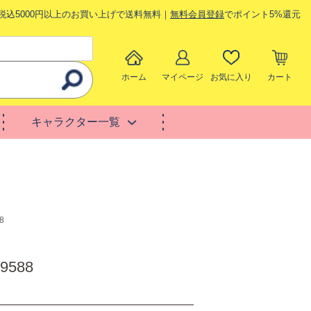
税込5000円以上のお買い上げで送料無料｜
無料会員登録
でポイント5%還元
ホーム
マイページ
お気に入り
カート
キャラクター一覧
8
588