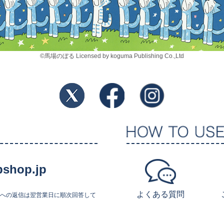
©馬場のぼる Licensed by koguma Publishing Co.,Ltd
shop.jp
よくある質問
せへの返信は翌営業日に順次回答して