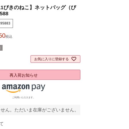
11ぴきのねこ】ネットバッグ（び
588
295883
50
税込
]
お気に入りに登録する
再入荷お知らせ
ご利用いただけます。
ません。ただいま在庫がございません。
て