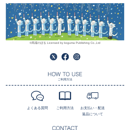
©馬場のぼる Licensed by koguma Publishing Co.,Ltd
ご利用方法
よくある質問
ご利用方法
お支払い・配送
返品について