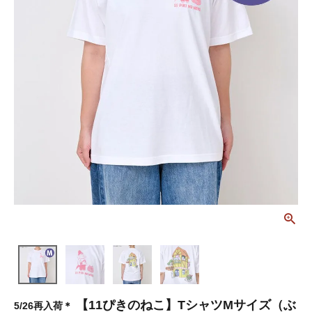
【11ぴきのねこ】TシャツMサイズ（ぶ
5/26再入荷＊