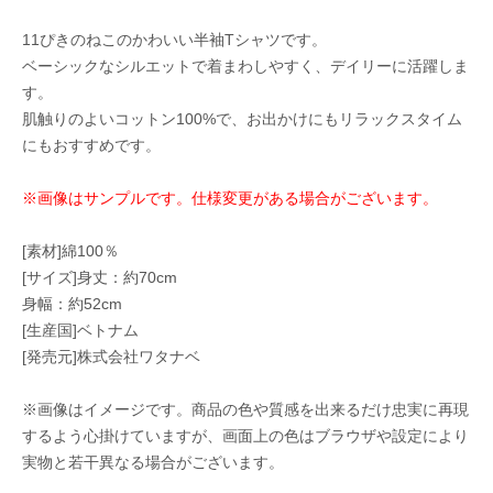
11ぴきのねこのかわいい半袖Tシャツです。
ベーシックなシルエットで着まわしやすく、デイリーに活躍しま
す。
肌触りのよいコットン100%で、お出かけにもリラックスタイム
にもおすすめです。
※画像はサンプルです。仕様変更がある場合がございます。
[素材]綿100％
[サイズ]身丈：約70cm
身幅：約52cm
[生産国]ベトナム
[発売元]株式会社ワタナベ
※画像はイメージです。商品の色や質感を出来るだけ忠実に再現
するよう心掛けていますが、画面上の色はブラウザや設定により
実物と若干異なる場合がございます。