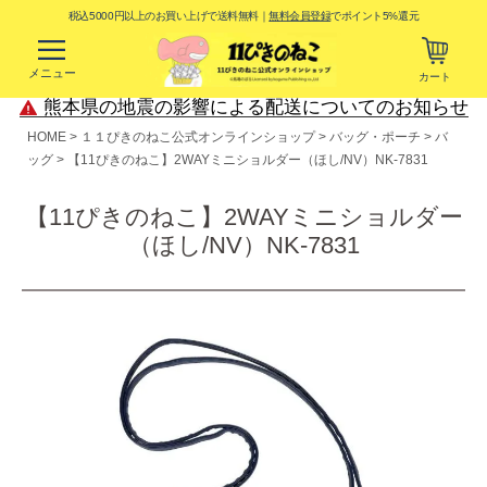
税込5000円以上のお買い上げで送料無料｜
無料会員登録
でポイント5%還元
メニュー
カート
熊本県の地震の影響による配送についてのお知らせ
HOME
１１ぴきのねこ公式オンラインショップ
バッグ・ポーチ
バ
ッグ
【11ぴきのねこ】2WAYミニショルダー（ほし/NV）NK-7831
【11ぴきのねこ】2WAYミニショルダー
（ほし/NV）NK-7831