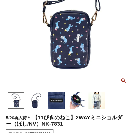
【11ぴきのねこ】2WAYミニショルダ
5/26再入荷＊
ー（ほし/NV）NK-7831