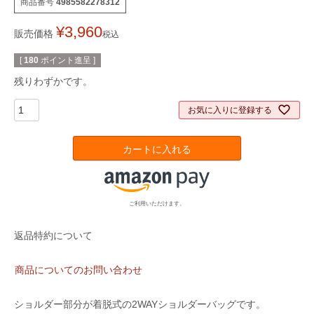
商品番号
4985582278312
¥
3,960
販売価格
税込
[
180
ポイント進呈 ]
残りわずかです。
お気に入りに登録する
カートに入れる
ご利用いただけます。
返品特約について
商品についてのお問い合わせ
ショルダー部分が着脱式の2WAYショルダーバッグです。