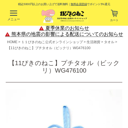
税込5000円以上のお買い上げで送料無料｜
無料会員登録
でポイント5%還元
メニュー
カート
夏季休業のお知らせ
熊本県の地震の影響による配送についてのお知らせ
HOME
１１ぴきのねこ公式オンラインショップ
生活雑貨
タオル
【11ぴきのねこ】プチタオル（ビックリ）WG476100
【11ぴきのねこ】プチタオル（ビック
リ）WG476100