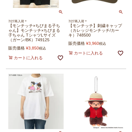
7/27再入荷＊
7/27再入荷＊
【モンチッチ×ちびまる子ち
【モンチッチ】刺繍キャップ
ゃん】モンチッチ×ちびまる
（カレッジモンチッチ/カー
子ちゃん TシャツLサイズ
キ）748500
（ガーン/BK）749125
販売価格
¥
3,960
税込
販売価格
¥
3,850
税込
カートに入れる
カートに入れる