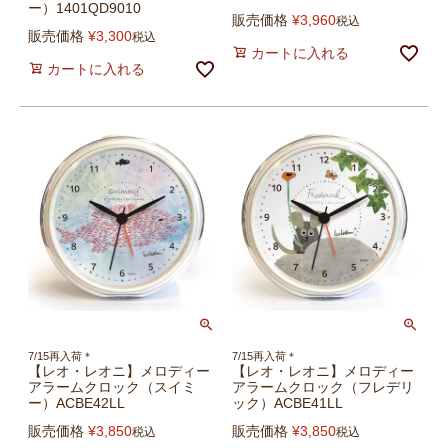
ー）1401QD9010
販売価格
¥
3,960
税込
販売価格
¥
3,300
税込
カートに入れる
カートに入れる
7/15再入荷＊
7/15再入荷＊
【レオ・レオニ】メロディー
【レオ・レオニ】メロディー
アラームクロック（スイミ
アラームクロック（フレデリ
ー）ACBE42LL
ック）ACBE41LL
販売価格
¥
3,850
販売価格
¥
3,850
税込
税込