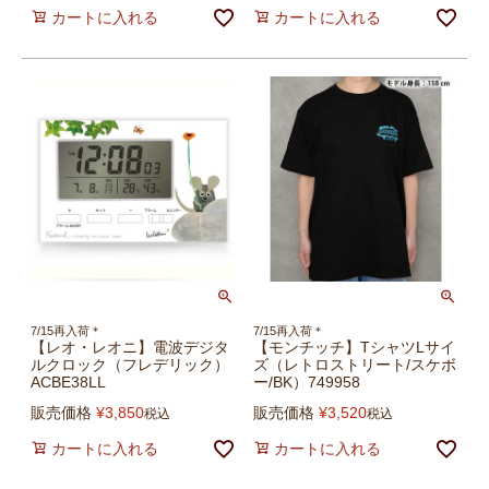
カートに入れる
カートに入れる
7/15再入荷＊
7/15再入荷＊
【レオ・レオニ】電波デジタ
【モンチッチ】TシャツLサイ
ルクロック（フレデリック）
ズ（レトロストリート/スケボ
ACBE38LL
ー/BK）749958
販売価格
¥
3,850
販売価格
¥
3,520
税込
税込
カートに入れる
カートに入れる