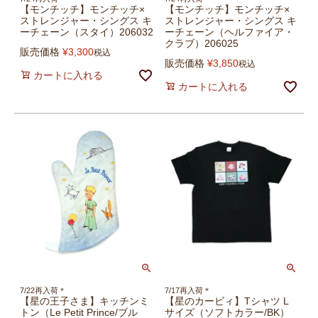
【モンチッチ】モンチッチ×
【モンチッチ】モンチッチ×
ストレンジャー・シングス キ
ストレンジャー・シングス キ
ーチェーン（スタイ）206032
ーチェーン（ヘルファイア・
クラブ）206025
販売価格
¥
3,300
税込
販売価格
¥
3,850
税込
カートに入れる
カートに入れる
7/22再入荷＊
7/17再入荷＊
【星の王子さま】キッチンミ
【星のカービィ】Tシャツ L
トン（Le Petit Prince/ブル
サイズ（ソフトカラー/BK）