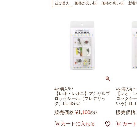
価格が安い順
価格が高い順
新着
並び替え
4/23再入荷＊
4/23再入荷＊
【レオ・レオニ】アクリルブ
【レオ・
ロックシール（フレデリッ
ロックシ
ク）LL-BS-C
いろ）LL-B
販売価格
¥
1,100
販売価格
税込
カートに入れる
カート