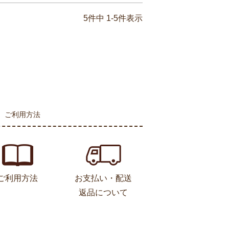
5
件中
1
-
5
件表示
ご利用方法
ご利用方法
お支払い・配送
返品について