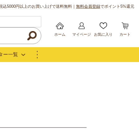
税込5000円以上のお買い上げで送料無料｜
無料会員登録
でポイント5%還元
ホーム
マイページ
お気に入り
カート
ター一覧