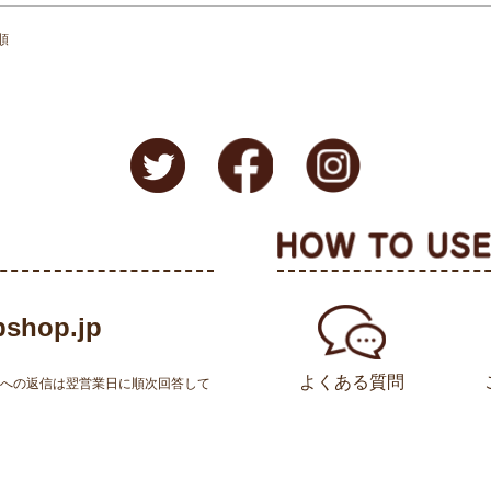
順
shop.jp
よくある質問
せへの返信は翌営業日に順次回答して