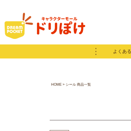
よくあ
HOME
シール 商品一覧