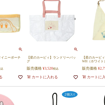
タイニーポーチ
【星のカービィ】ランドリーバッ
【星のカービィ】A-
グ
WH（ホワイト
販売価格
¥
3,520
販売価格
¥
2,7
税込
税込
る
カートに入れる
カートに