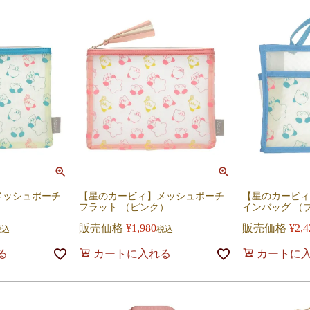
メッシュポーチ
【星のカービィ】メッシュポーチ
【星のカービィ
）
フラット （ピンク）
インバッグ （
販売価格
¥
1,980
販売価格
¥
2,4
税込
税込
る
カートに入れる
カートに