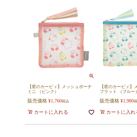
【星のカービィ】メッシュポーチ
【星のカービィ】
ミニ （ピンク）
フラット （ブルー
販売価格
¥
1,760
販売価格
¥
1,980
税込
カートに入れる
カートに入れ