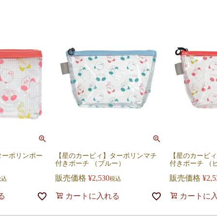
ターポリンポー
【星のカービィ】ターポリンマチ
【星のカービィ
付きポーチ （ブルー）
付きポーチ （
販売価格
¥
2,530
販売価格
¥
2,5
税込
税込
る
カートに入れる
カートに