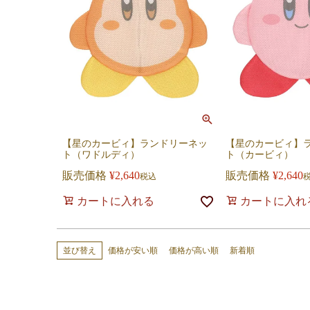
【星のカービィ】ランドリーネッ
【星のカービィ】
ト（ワドルディ）
ト（カービィ）
販売価格
¥
2,640
販売価格
¥
2,640
税込
カートに入れる
カートに入れ
価格が安い順
価格が高い順
新着順
並び替え