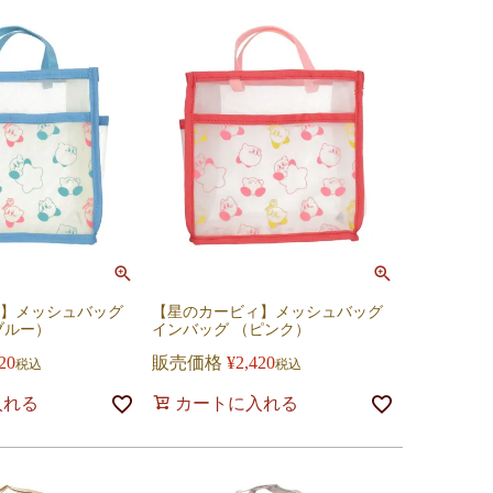
】メッシュバッグ
【星のカービィ】メッシュバッグ
ブルー）
インバッグ （ピンク）
20
販売価格
¥
2,420
税込
税込
入れる
カートに入れる