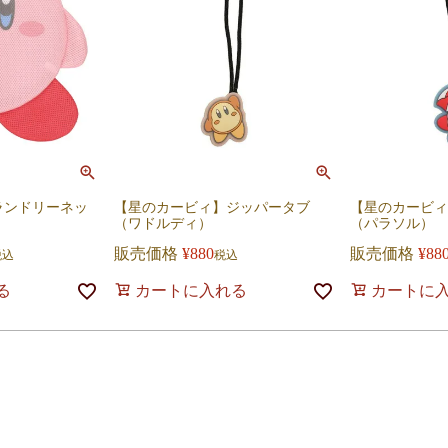
ランドリーネッ
【星のカービィ】ジッパータブ
【星のカービィ
（ワドルディ）
（パラソル）
販売価格
¥
880
販売価格
¥
88
税込
税込
る
カートに入れる
カートに