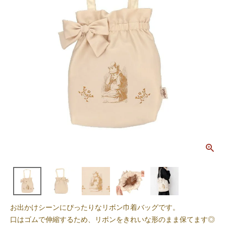
お出かけシーンにぴったりなリボン巾着バッグです。
口はゴムで伸縮するため、リボンをきれいな形のまま保てます◎