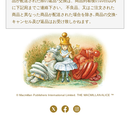
品が配送された際の返品･交換は、商品到着後の10日以内
に下記宛までご連絡下さい。 不良品、又はご注文された
商品と異なった商品が配送された場合を除き､商品の交換･
キャンセル及び返品はお受け致しかねます。
© Macmillan Publishers International Limited. THE MACMILLAN ALICE ™