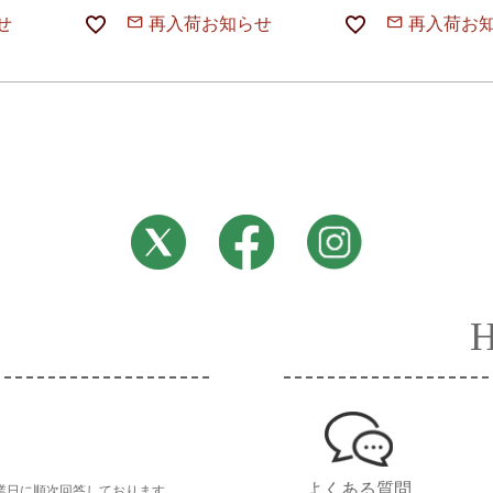
せ
再入荷お知らせ
再入荷お
よくある質問
業日に順次回答しております。