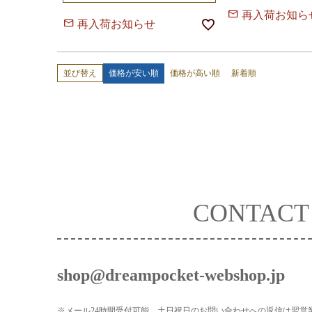
再入荷お知ら
再入荷お知らせ
価格が安い順
価格が高い順
新着順
並び替え
CONTACT
shop@dreampocket-webshop.jp
※メール24時間受付可能。土日祝日のお問い合わせへの返信は翌営