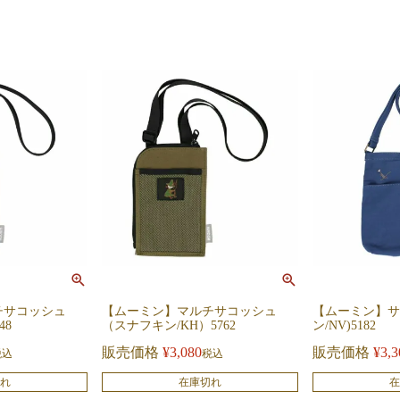
チサコッシュ
【ムーミン】マルチサコッシュ
【ムーミン】サ
48
（スナフキン/KH）5762
ン/NV)5182
販売価格
¥
3,080
販売価格
¥
3,3
税込
税込
れ
在庫切れ
在