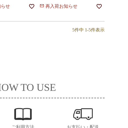
知らせ
再入荷お知らせ
5
件中
1
-
5
件表示
HOW TO USE
ご利用方法
お支払い・配送