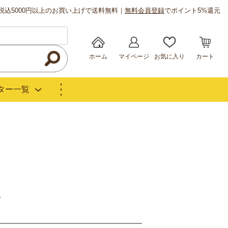
税込5000円以上のお買い上げで送料無料｜
無料会員登録
でポイント5%還元
ホーム
マイページ
お気に入り
カート
ター一覧
S