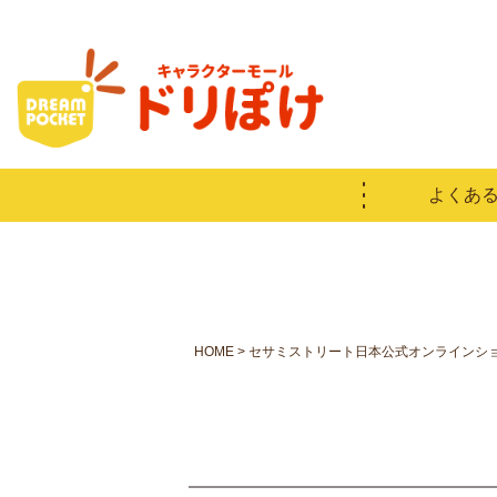
よくあ
HOME
セサミストリート日本公式オンラインシ