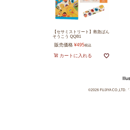
【セサミストリート】救急ばん
そうこう QQB1
販売価格
¥
495
税込
カートに入れる
©2026 FUJIYA C