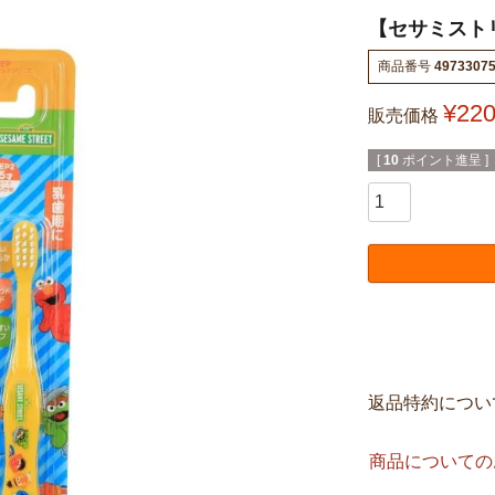
【セサミストリ
商品番号
4973307
¥
22
販売価格
[
10
ポイント進呈 ]
返品特約につい
商品についての