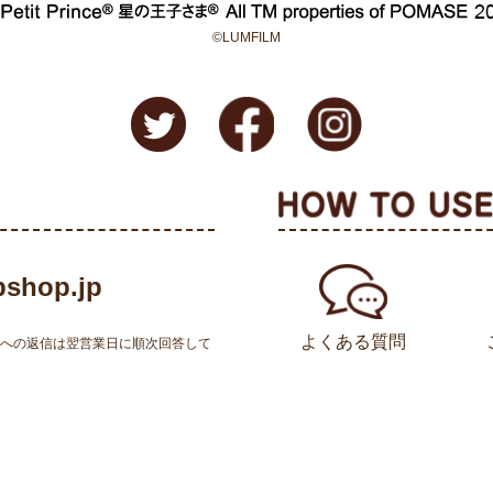
©LUMFILM
shop.jp
よくある質問
せへの返信は翌営業日に順次回答して