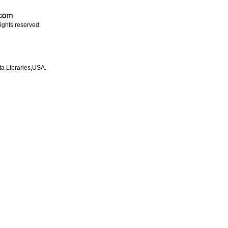
ights reserved.
ta Libraries,USA.