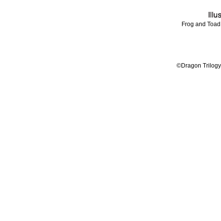
Frog and Toad 
©Dragon Trilogy 