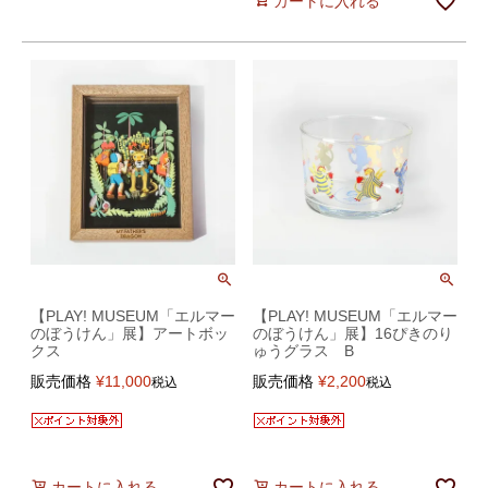
カートに入れる
【PLAY! MUSEUM「エルマー
【PLAY! MUSEUM「エルマー
のぼうけん」展】アートボッ
のぼうけん」展】16ぴきのり
クス
ゅうグラス B
販売価格
¥
11,000
販売価格
¥
2,200
税込
税込
カートに入れる
カートに入れる