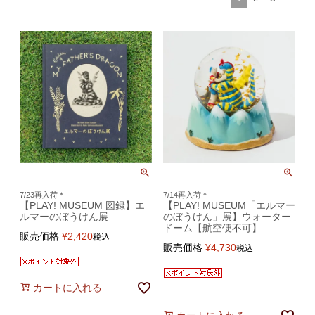
7/23再入荷＊
7/14再入荷＊
【PLAY! MUSEUM 図録】エ
【PLAY! MUSEUM「エルマー
ルマーのぼうけん展
のぼうけん」展】ウォーター
ドーム【航空便不可】
販売価格
¥
2,420
税込
販売価格
¥
4,730
税込
カートに入れる