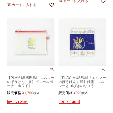
カートに入れる
カートに入れる
【PLAY! MUSEUM「エルマー
【PLAY! MUSEUM「エルマー
のぼうけん」展】ビニールポ
のぼうけん」展】付箋 エル
ーチ ホワイト
マーと16ぴきのりゅう
販売価格
¥
1,760
販売価格
¥
929
税込
税込