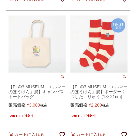
【PLAY! MUSEUM「エルマー
【PLAY! MUSEUM「エルマー
のぼうけん」展】キャンバス
のぼうけん」展】ボーダーく
トートバッグ
つした りゅう (18~21cm)
販売価格
¥
3,000
販売価格
¥
2,200
税込
税込
カートに入れる
カートに入れる