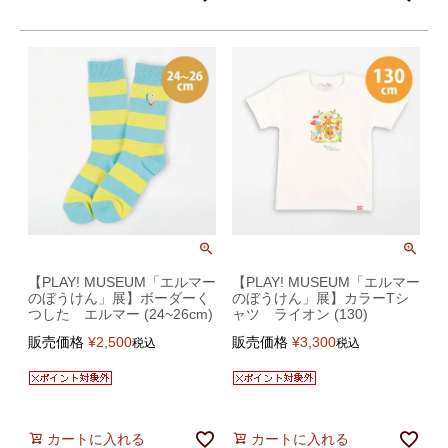
【PLAY! MUSEUM「エルマー
【PLAY! MUSEUM「エルマー
のぼうけん」展】ボーダーく
のぼうけん」展】カラーTシ
つした エルマー (24~26cm)
ャツ ライオン (130)
販売価格
¥
2,500
販売価格
¥
3,300
税込
税込
カートに入れる
カートに入れる