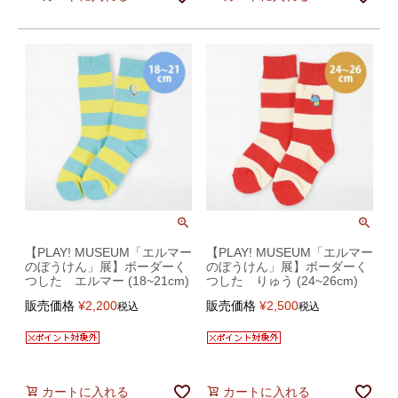
【PLAY! MUSEUM「エルマー
【PLAY! MUSEUM「エルマー
のぼうけん」展】ボーダーく
のぼうけん」展】ボーダーく
つした エルマー (18~21cm)
つした りゅう (24~26cm)
販売価格
¥
2,200
販売価格
¥
2,500
税込
税込
カートに入れる
カートに入れる