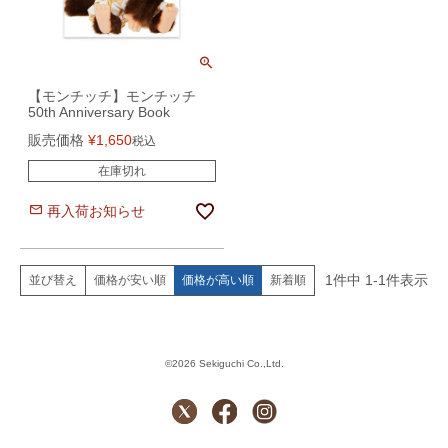
【モンチッチ】モンチッチ
50th Anniversary Book
販売価格
¥
1,650
税込
在庫切れ
再入荷お知らせ
1
件中
1
-
1
件表示
価格が安い順
価格が高い順
新着順
並び替え
©2026 Sekiguchi Co.,Ltd.