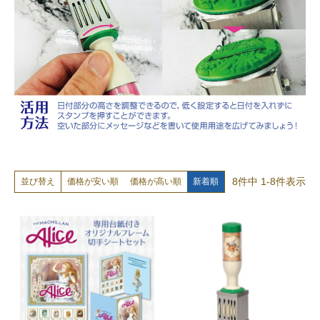
8
件中
1
-
8
件表示
価格が安い順
価格が高い順
新着順
並び替え