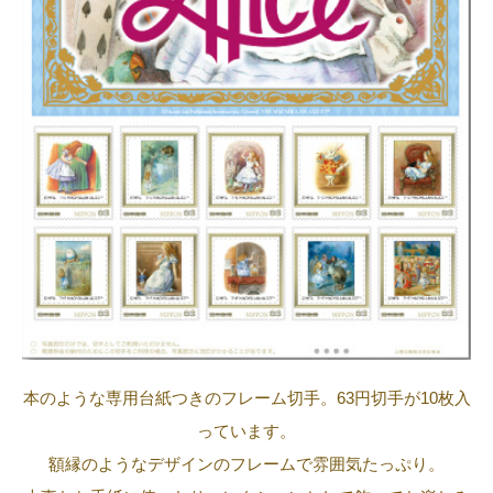
本のような専用台紙つきのフレーム切手。63円切手が10枚入
っています。
額縁のようなデザインのフレームで雰囲気たっぷり。