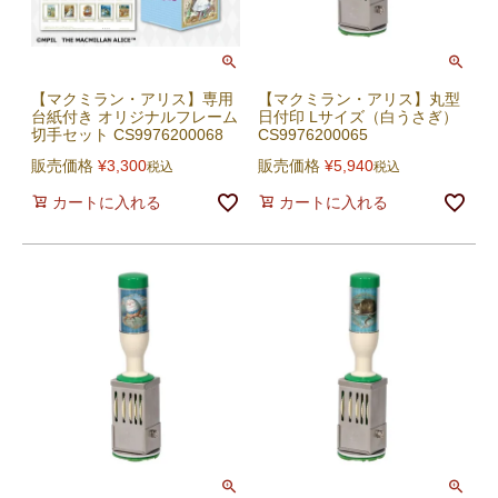
【マクミラン・アリス】専用
【マクミラン・アリス】丸型
台紙付き オリジナルフレーム
日付印 Lサイズ（白うさぎ）
切手セット CS9976200068
CS9976200065
販売価格
¥
3,300
販売価格
¥
5,940
税込
税込
カートに入れる
カートに入れる