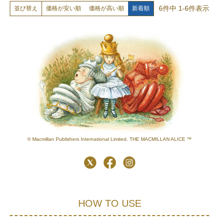
6
件中
1
-
6
件表示
価格が安い順
価格が高い順
新着順
並び替え
© Macmillan Publishers International Limited. THE MACMILLAN ALICE ™
HOW TO USE