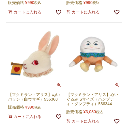
販売価格
¥
990
販売価格
¥
990
税込
税込
カートに入れる
カートに入れる
【マクミラン・アリス】ぬい
【マクミラン・アリス】ぬい
バッジ（白ウサギ）536368
ぐるみ Sサイズ（ハンプテ
ィ・ダンプティ）536344
販売価格
¥
990
税込
販売価格
¥
3,080
税込
カートに入れる
カートに入れる