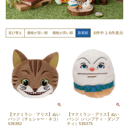
6
件中
1
-
6
件表示
価格が安い順
価格が高い順
新着順
並び替え
【マクミラン・アリス】ぬい
【マクミラン・アリス】ぬい
バッジ（チェシャー・ネコ）
バッジ（ハンプティ・ダンプ
536382
ティ）536375