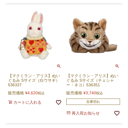
【マクミラン・アリス】ぬい
【マクミラン・アリス】ぬい
ぐるみ Sサイズ（白ウサギ）
ぐるみ Sサイズ（チェシャ
536337
ー・ネコ）536351
販売価格
¥
4,620
販売価格
¥
3,740
税込
税込
在庫切れ
カートに入れる
再入荷お知らせ