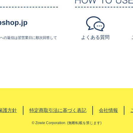
shop.jp
よくある質問
せへの返信は翌営業日に順次回答して
保護方針
特定商取引法に基づく表記
会社情報
© Zowie Corporation. (無断転載を禁じます)