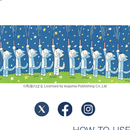
©馬場のぼる Licensed by koguma Publishing Co.,Ltd