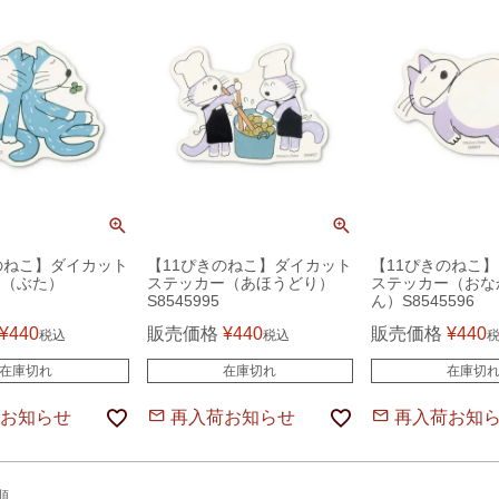
のねこ】ダイカット
【11ぴきのねこ】ダイカット
【11ぴきのねこ
ー（ぶた）
ステッカー（あほうどり）
ステッカー（おな
S8545995
ん）S8545596
¥
440
販売価格
¥
440
販売価格
¥
440
税込
税込
在庫切れ
在庫切れ
在庫切
お知らせ
再入荷お知らせ
再入荷お知
順