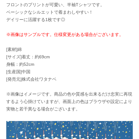
フロントのプリントが可愛い、半袖Tシャツです。
ベーシックなシルエットで着まわしやすい！
デイリーに活躍する1枚です◎
※画像はサンプルです。仕様変更がある場合がございます。
[素材]綿
[サイズ]着丈：約69cm
身幅：約52cm
[生産国]中国
[発売元]株式会社ワタナベ
※画像はイメージです。商品の色や質感を出来るだけ忠実に再現
するよう心掛けていますが、画面上の色はブラウザや設定により
実物と若干異なる場合がございます。