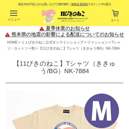
税込5000円以上のお買い上げで送料無料｜
無料会員登録
でポイント5%還元
メニュー
カート
夏季休業のお知らせ
熊本県の地震の影響による配送についてのお知らせ
HOME
１１ぴきのねこ公式オンラインショップ
ファッション
Tシャ
ツ・カットソー類
【11ぴきのねこ】Tシャツ（ききゅう/BG）NK-7884
【11ぴきのねこ】Tシャツ（ききゅ
う/BG）NK-7884