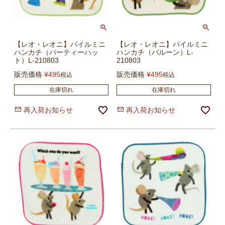
【レオ・レオニ】パイルミニ
【レオ・レオニ】パイルミニ
ハンカチ（パーティーハッ
ハンカチ（バルーン）L-
ト）L-210803
210803
販売価格
¥
495
販売価格
¥
495
税込
税込
在庫切れ
在庫切れ
再入荷お知らせ
再入荷お知らせ