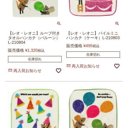
【レオ・レオニ】ループ付き
【レオ・レオニ】パイルミニ
タオルハンカチ（バルーン）
ハンカチ（ケーキ）L-210803
L-210804
販売価格
¥
495
税込
販売価格
¥
1,320
税込
在庫切れ
在庫切れ
再入荷お知らせ
再入荷お知らせ