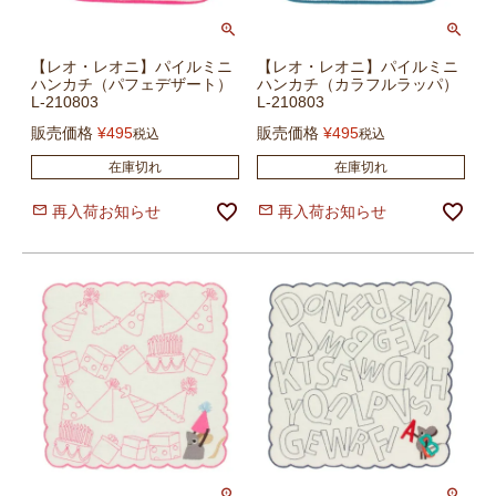
【レオ・レオニ】パイルミニ
【レオ・レオニ】パイルミニ
ハンカチ（パフェデザート）
ハンカチ（カラフルラッパ）
L-210803
L-210803
販売価格
¥
495
販売価格
¥
495
税込
税込
在庫切れ
在庫切れ
再入荷お知らせ
再入荷お知らせ