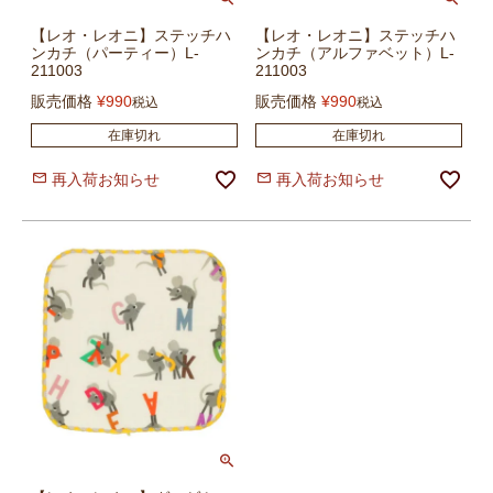
【レオ・レオニ】ステッチハ
【レオ・レオニ】ステッチハ
ンカチ（パーティー）L-
ンカチ（アルファベット）L-
211003
211003
販売価格
¥
990
販売価格
¥
990
税込
税込
在庫切れ
在庫切れ
再入荷お知らせ
再入荷お知らせ