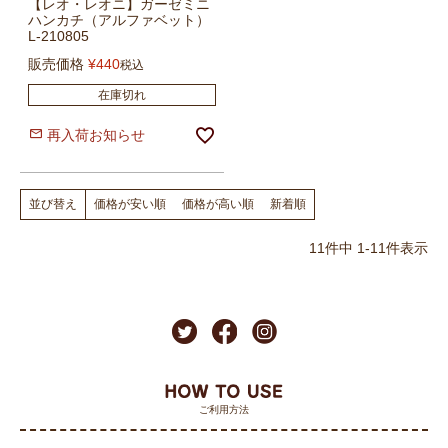
【レオ・レオニ】ガーゼミニ
ハンカチ（アルファベット）
L-210805
販売価格
¥
440
税込
在庫切れ
再入荷お知らせ
価格が安い順
価格が高い順
新着順
並び替え
11
件中
1
-
11
件表示
ご利用方法