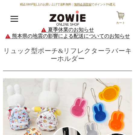
税込5000円以上のお買い上げで送料無料｜
無料会員登録
でポイント5%還元
カート
メニュー
夏季休業のお知らせ
熊本県の地震の影響による配送についてのお知らせ
リュック型ポーチ&リフレクターラバーキ
ーホルダー