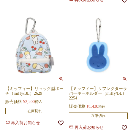
【ミッフィー】リュック型ポー
【ミッフィー】リフレクターラ
チ（miffy/BL）2629
バーキーホルダー（miffy/BL）
2254
販売価格
¥
2,200
税込
販売価格
¥
1,430
税込
在庫切れ
在庫切れ
再入荷お知らせ
再入荷お知らせ