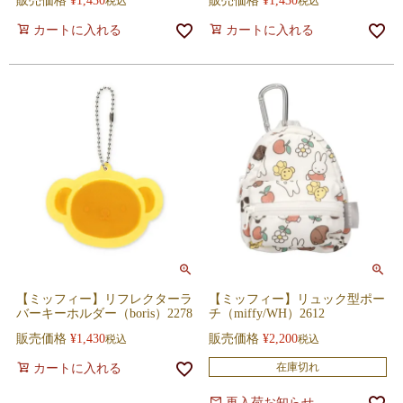
販売価格
¥
1,430
販売価格
¥
1,430
税込
税込
カートに入れる
カートに入れる
【ミッフィー】リフレクターラ
【ミッフィー】リュック型ポー
バーキーホルダー（boris）2278
チ（miffy/WH）2612
販売価格
¥
1,430
販売価格
¥
2,200
税込
税込
在庫切れ
カートに入れる
再入荷お知らせ