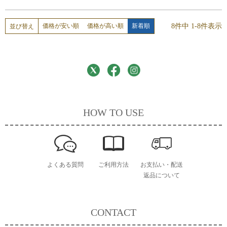
8
件中
1
-
8
件表示
価格が安い順
価格が高い順
新着順
並び替え
HOW TO USE
よくある質問
ご利用方法
お支払い・配送
返品について
CONTACT