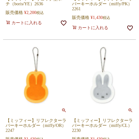
チ（boris/YE）2636
バーキーホルダー（miffy/PK）
2261
販売価格
¥
2,200
税込
販売価格
¥
1,430
税込
カートに入れる
カートに入れる
【ミッフィー】リフレクターラ
【ミッフィー】リフレクターラ
バーキーホルダー（miffy/OR）
バーキーホルダー（miffy/CL）
2247
2230