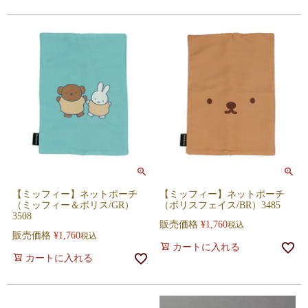
【ミッフィー】ネットポーチ
【ミッフィー】ネットポーチ
（ミッフィー＆ボリス/GR）
（ボリスフェイス/BR）3485
3508
販売価格
¥
1,760
税込
販売価格
¥
1,760
税込
カートに入れる
カートに入れる