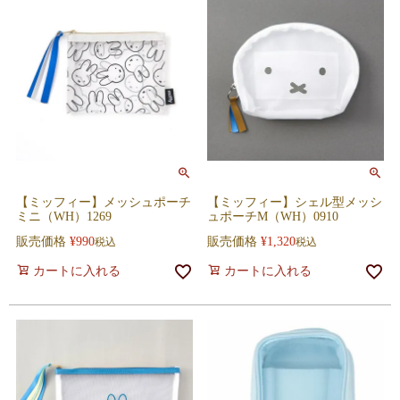
【ミッフィー】メッシュポーチ
【ミッフィー】シェル型メッシ
ミニ（WH）1269
ュポーチM（WH）0910
販売価格
¥
990
販売価格
¥
1,320
税込
税込
カートに入れる
カートに入れる