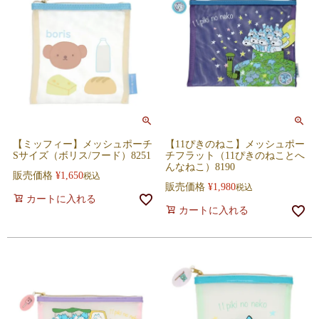
【ミッフィー】メッシュポーチ
【11ぴきのねこ】メッシュポー
Sサイズ（ボリス/フード）8251
チフラット（11ぴきのねことへ
んなねこ）8190
販売価格
¥
1,650
税込
販売価格
¥
1,980
税込
カートに入れる
カートに入れる