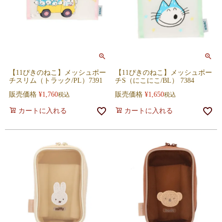
【11ぴきのねこ】メッシュポー
【11ぴきのねこ】メッシュポー
チスリム（トラック/PL）7391
チS（にこにこ/BL） 7384
販売価格
¥
1,760
販売価格
¥
1,650
税込
税込
カートに入れる
カートに入れる