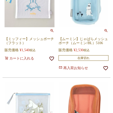
【ミッフィー】メッシュポーチ
【ムーミン】じゃばらメッシュ
（フラット）
ポーチ（ムーミン/BL）5106
販売価格
¥
1,540
販売価格
¥
2,530
税込
税込
在庫切れ
カートに入れる
再入荷お知らせ