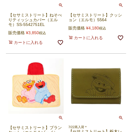
【セサミストリート】ねそべ
【セサミストリート】クッシ
りティッシュカバー（エル
ョン（エルモ）5564
モ）SS-5542751EL
販売価格
¥
4,180
税込
販売価格
¥
3,850
税込
カートに入れる
カートに入れる
【セサミストリート】ブラン
7/22再入荷＊
【セサミストリート】栃木レ