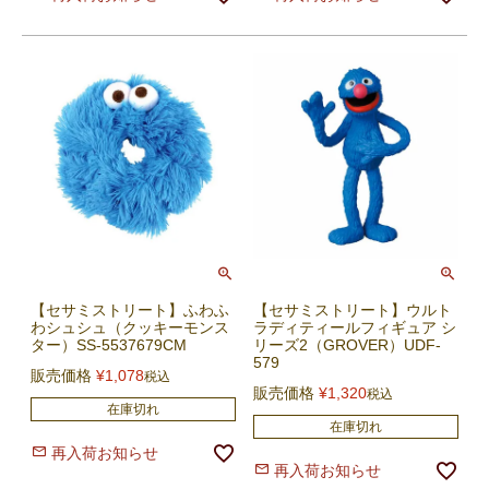
【セサミストリート】ふわふ
【セサミストリート】ウルト
わシュシュ（クッキーモンス
ラディティールフィギュア シ
ター）SS-5537679CM
リーズ2（GROVER）UDF-
579
販売価格
¥
1,078
税込
販売価格
¥
1,320
税込
在庫切れ
在庫切れ
再入荷お知らせ
再入荷お知らせ