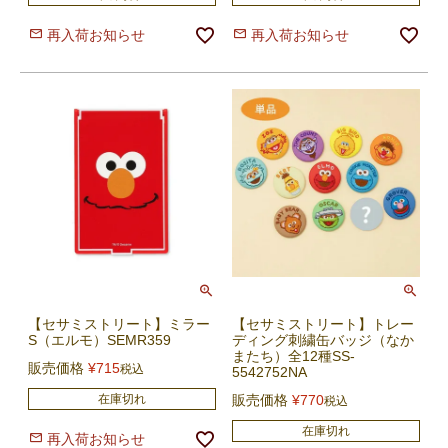
再入荷お知らせ
再入荷お知らせ
【セサミストリート】ミラー
【セサミストリート】トレー
S（エルモ）SEMR359
ディング刺繍缶バッジ（なか
またち）全12種SS-
販売価格
¥
715
税込
5542752NA
在庫切れ
販売価格
¥
770
税込
在庫切れ
再入荷お知らせ