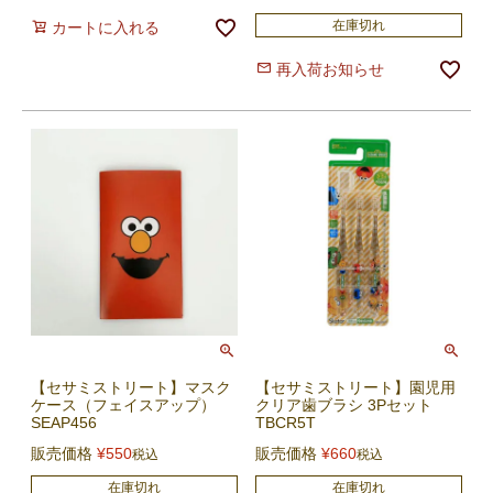
在庫切れ
カートに入れる
再入荷お知らせ
【セサミストリート】マスク
【セサミストリート】園児用
ケース（フェイスアップ）
クリア歯ブラシ 3Pセット
SEAP456
TBCR5T
販売価格
¥
550
販売価格
¥
660
税込
税込
在庫切れ
在庫切れ