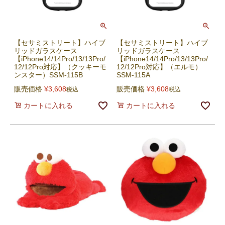
【セサミストリート】ハイブ
【セサミストリート】ハイブ
リッドガラスケース
リッドガラスケース
【iPhone14/14Pro/13/13Pro/
【iPhone14/14Pro/13/13Pro/
12/12Pro対応】（クッキーモ
12/12Pro対応】（エルモ）
ンスター）SSM-115B
SSM-115A
販売価格
¥
3,608
販売価格
¥
3,608
税込
税込
カートに入れる
カートに入れる