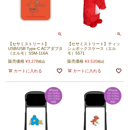
【セサミストリート】
【セサミストリート】ティッ
USB/USB Type-C ACアダプタ
シュボックスケース（エル
（エルモ）SSM-116A
モ）5571
販売価格
¥
3,278
販売価格
¥
3,520
税込
税込
カートに入れる
カートに入れる