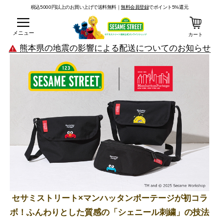
税込5000円以上のお買い上げで送料無料｜
無料会員登録
でポイント5%還元
メニュー
カート
熊本県の地震の影響による配送についてのお知らせ
セサミストリート×マンハッタンポーテージが初コラ
ボ！
ふんわりとした質感の「シェニール刺繍」の技法