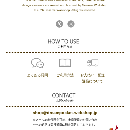
Sesame Street® and associated characters, trademarks and
design elements are owned and licensed by Sesame Workshop.
© 2026 Sesame Workshop. All rights reserved.
ご利用方法
よくある質問
ご利用方法
お支払い・配送
返品について
お問い合わせ
shop@dreampocket-webshop.jp
※メール24時間受付可能。土日祝日のお問い合わ
せへの返信は翌営業日に順次回答しております。