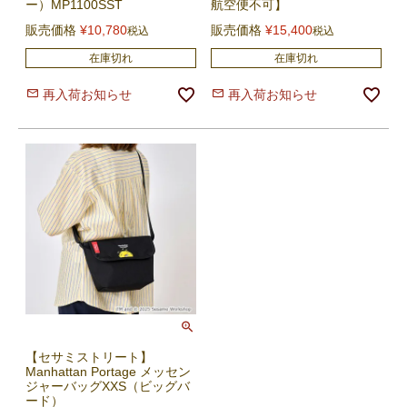
ー）MP1100SST
航空便不可】
販売価格
¥
10,780
販売価格
¥
15,400
税込
税込
在庫切れ
在庫切れ
再入荷お知らせ
再入荷お知らせ
【セサミストリート】
Manhattan Portage メッセン
ジャーバッグXXS（ビッグバ
ード）