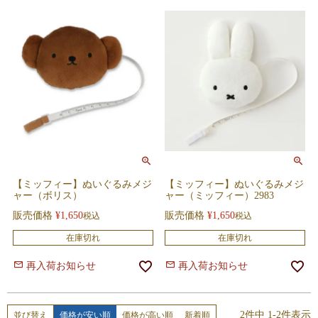
【ミッフィー】ぬいぐるみメジ
【ミッフィー】ぬいぐるみメジ
ャー（ボリス）
ャー（ミッフィー）2983
販売価格
¥
1,650
販売価格
¥
1,650
税込
税込
在庫切れ
在庫切れ
再入荷お知らせ
再入荷お知らせ
2
件中
1
-
2
件表示
価格が安い順
価格が高い順
新着順
並び替え