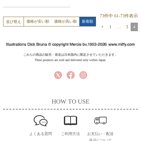
73
件中
61
-
73
件表示
価格が安い順
価格が高い順
新着順
並び替え
1
…
3
4
これらの商品の販売・発送は日本国内に限定させていただきます。
These products are sold and delivered only within Japan.
HOW TO USE
よくある質問
ご利用方法
お支払い・配送
返品について