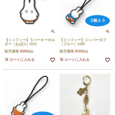
【ミッフィー】ラバーキーホル
【ミッフィー】ジッパータブ
ダー（おばけ）0231
（ブルー）0200
販売価格
¥
880
販売価格
¥
660
税込
税込
カートに入れる
カートに入れる