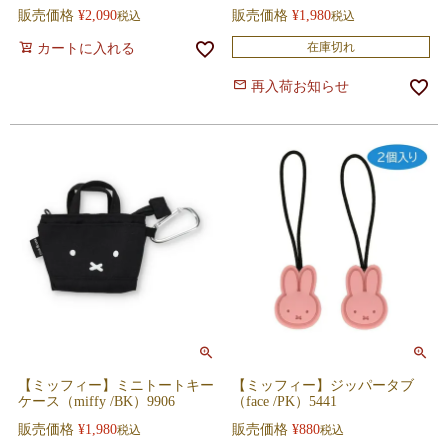
販売価格
¥
2,090
販売価格
¥
1,980
税込
税込
在庫切れ
カートに入れる
再入荷お知らせ
【ミッフィー】ミニトートキー
【ミッフィー】ジッパータブ
ケース（miffy /BK）9906
（face /PK）5441
販売価格
¥
1,980
販売価格
¥
880
税込
税込