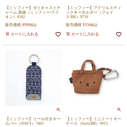
【ミッフィー】ダイキャストチ
【ミッフィー】アクリルスティ
ャーム 真鍮（ミッフィー/ライ
ックキーホルダー（フェイ
オン）8392
ス/BK）9719
販売価格
¥
990
販売価格
¥
550
税込
税込
カートに入れる
カートに入れる
【ミッフィー】リール付きキー
【ミッフィー】ミニトートキー
カバー（NAVY）7463
ケース（boris/BR）9913