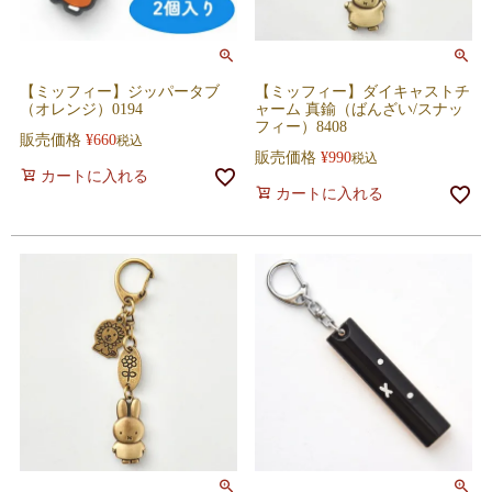
【ミッフィー】ジッパータブ
【ミッフィー】ダイキャストチ
（オレンジ）0194
ャーム 真鍮（ばんざい/スナッ
フィー）8408
販売価格
¥
660
税込
販売価格
¥
990
税込
カートに入れる
カートに入れる