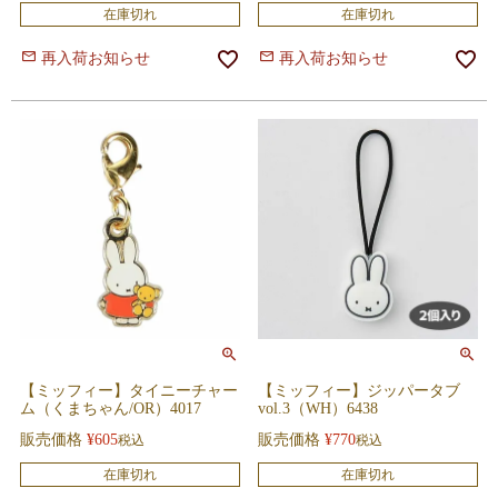
在庫切れ
在庫切れ
再入荷お知らせ
再入荷お知らせ
【ミッフィー】タイニーチャー
【ミッフィー】ジッパータブ
ム（くまちゃん/OR）4017
vol.3（WH）6438
販売価格
¥
605
販売価格
¥
770
税込
税込
在庫切れ
在庫切れ