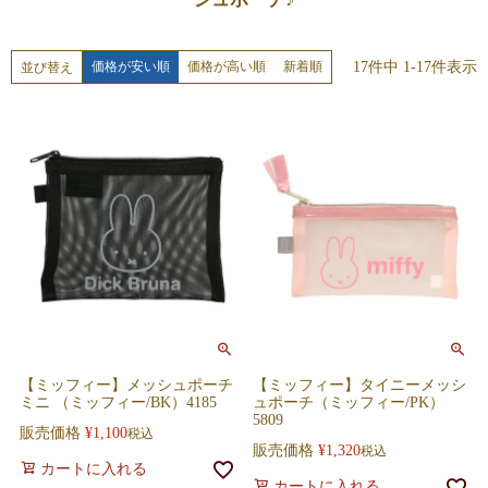
17
件中
1
-
17
件表示
価格が安い順
価格が高い順
新着順
並び替え
【ミッフィー】メッシュポーチ
【ミッフィー】タイニーメッシ
ミニ （ミッフィー/BK）4185
ュポーチ（ミッフィー/PK）
5809
販売価格
¥
1,100
税込
販売価格
¥
1,320
税込
カートに入れる
カートに入れる