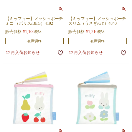
【ミッフィー】メッシュポーチ
【ミッフィー】メッシュポーチ
ミニ （ボリス/BEG）4192
スリム（うさぎ/GY）4840
販売価格
¥
1,100
販売価格
¥
1,210
税込
税込
在庫切れ
在庫切れ
再入荷お知らせ
再入荷お知らせ