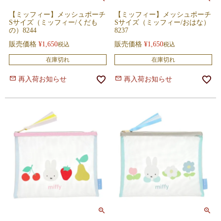
【ミッフィー】メッシュポーチ
【ミッフィー】メッシュポーチ
Sサイズ（ミッフィー/くだも
Sサイズ（ミッフィー/おはな）
の）8244
8237
販売価格
¥
1,650
販売価格
¥
1,650
税込
税込
在庫切れ
在庫切れ
再入荷お知らせ
再入荷お知らせ