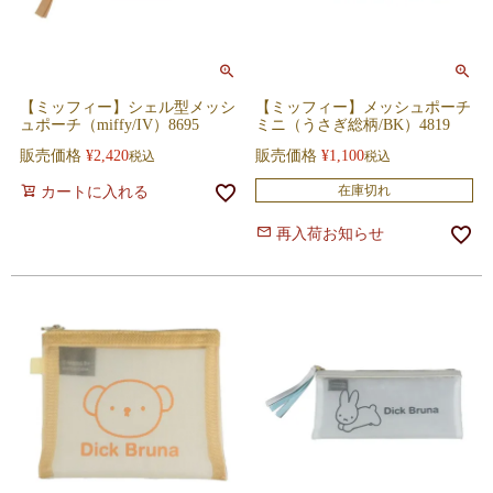
【ミッフィー】シェル型メッシ
【ミッフィー】メッシュポーチ
ュポーチ（miffy/IV）8695
ミニ（うさぎ総柄/BK）4819
販売価格
¥
2,420
販売価格
¥
1,100
税込
税込
在庫切れ
カートに入れる
再入荷お知らせ