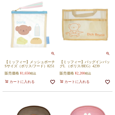
【ミッフィー】メッシュポーチ
【ミッフィー】バッグインバッ
Sサイズ（ボリス/フード）8251
グL （ボリス/BEG）4239
販売価格
¥
1,650
販売価格
¥
2,200
税込
税込
カートに入れる
カートに入れる