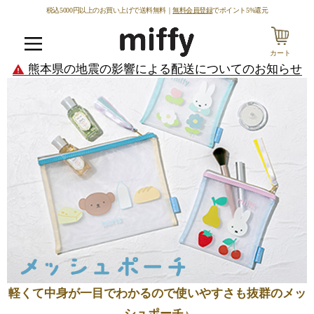
税込5000円以上のお買い上げで送料無料｜
無料会員登録
でポイント5%還元
カート
メニュー
熊本県の地震の影響による配送についてのお知らせ
軽くて中身が一目でわかるので使いやすさも抜群のメッ
シュポーチ♪