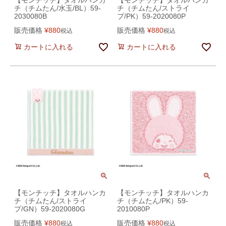
チ（チムたん/水玉/BL）59-
チ（チムたん/ストライ
2030080B
プ/PK）59-2020080P
販売価格
¥
880
販売価格
¥
880
税込
税込
カートに入れる
カートに入れる
【モンチッチ】タオルハンカ
【モンチッチ】タオルハンカ
チ（チムたん/ストライ
チ（チムたん/PK）59-
プ/GN）59-2020080G
2010080P
販売価格
¥
880
販売価格
¥
880
税込
税込