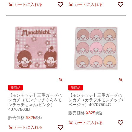
カートに入れる
カートに入れる
新商品
新商品
【モンチッチ】三重ガーゼハ
【モンチッチ】三重ガーゼハ
ンカチ（モンチッチくん＆モ
ンカチ（カラフルモンチッチ/
ンチッチちゃん/ピンク）
ベージュ）40707504C
40707503B
販売価格
¥
825
税込
販売価格
¥
825
税込
カートに入れる
カートに入れる