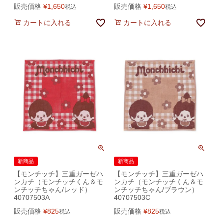
販売価格
¥
1,650
販売価格
¥
1,650
税込
税込
カートに入れる
カートに入れる
新商品
新商品
【モンチッチ】三重ガーゼハ
【モンチッチ】三重ガーゼハ
ンカチ（モンチッチくん＆モ
ンカチ（モンチッチくん＆モ
ンチッチちゃん/レッド）
ンチッチちゃん/ブラウン）
40707503A
40707503C
販売価格
¥
825
販売価格
¥
825
税込
税込