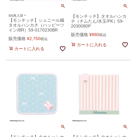
8/6再入荷＊
【モンチッチ】タオルハンカ
【モンチッチ】シェニール織
チ（チムたん/水玉/PK）59-
タオルハンカチ（ハッピーツ
2030080P
イン/BR）59-0170230BR
販売価格
¥
880
税込
販売価格
¥
2,750
税込
カートに入れる
カートに入れる
【モンチッチ】タオルハンカ
【モンチッチ】タオルハンカ