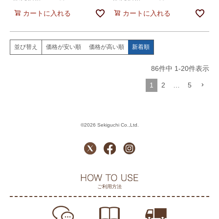
カートに入れる
カートに入れる
価格が安い順
価格が高い順
新着順
並び替え
86
件中
1
-
20
件表示
1
2
…
5
©2026 Sekiguchi Co.,Ltd.
ご利用方法