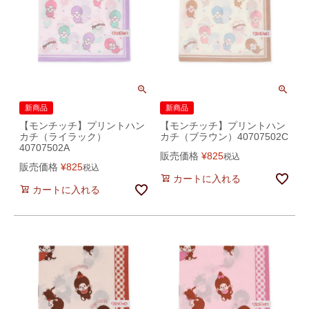
新商品
新商品
【モンチッチ】プリントハン
【モンチッチ】プリントハン
カチ（ライラック）
カチ（ブラウン）40707502C
40707502A
販売価格
¥
825
税込
販売価格
¥
825
税込
カートに入れる
カートに入れる