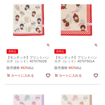
新商品
新商品
【モンチッチ】プリントハン
【モンチッチ】プリントハン
カチ（レッド）40707502B
カチ（レッド）40707501A
販売価格
¥
825
販売価格
¥
825
税込
税込
カートに入れる
カートに入れる