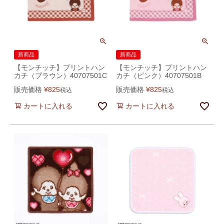
新商品
新商品
【モンチッチ】プリントハン
【モンチッチ】プリントハン
カチ（ブラウン）40707501C
カチ（ピンク）40707501B
販売価格
¥
825
販売価格
¥
825
税込
税込
カートに入れる
カートに入れる