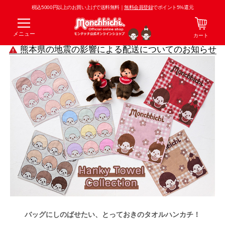
税込5000円以上のお買い上げで送料無料｜
無料会員登録
でポイント5%還元
メニュー
カート
熊本県の地震の影響による配送についてのお知らせ
バッグにしのばせたい、とっておきのタオルハンカチ！